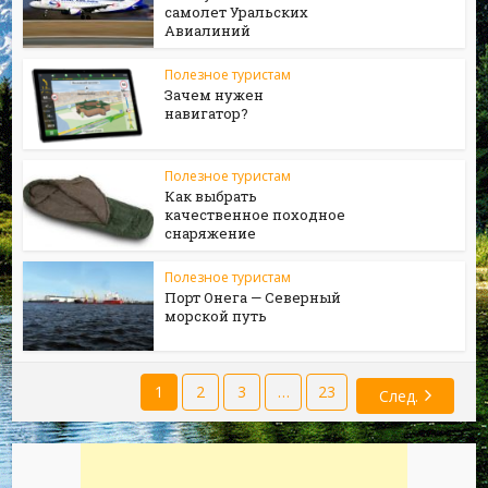
самолет Уральских
Авиалиний
Полезное туристам
Зачем нужен
навигатор?
Полезное туристам
Как выбрать
качественное походное
снаряжение
Полезное туристам
Порт Онега — Северный
морской путь
1
2
3
…
23
След.