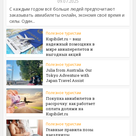
09.07.2025
С каждым годом всё больше людей предпочитают
заказывать авиабилеты онлайн, экономя своё время и
силы. Один...
Полезное туристам
Kupibilet.ru – ваш
надежный помощник в
мире авиаперелетов и
выгодных акций
Полезное туристам
Julia from Australia. Our
Tokyo Adventure with
Japan Travel Assist
Полезное туристам
Покупка авиабилетов в
рассрочку: как работает
оплата долями на
Kupibilet.ru
Полезное туристам
Главные правила позы
наездницы