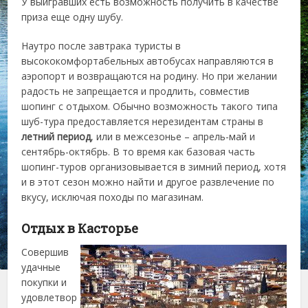
У выигравших есть возможность получить в качестве
приза еще одну шубу.
Наутро после завтрака туристы в
высококомфортабельных автобусах направляются в
аэропорт и возвращаются на родину. Но при желании
радость не запрещается и продлить, совместив
шопинг с отдыхом. Обычно возможность такого типа
шуб-тура предоставляется нерезидентам страны в
летний период
, или в межсезонье – апрель-май и
сентябрь-октябрь. В то время как базовая часть
шопинг-туров организовывается в зимний период, хотя
и в этот сезон можно найти и другое развлечение по
вкусу, исключая походы по магазинам.
Отдых в Касторье
Совершив
удачные
покупки и
удовлетвор