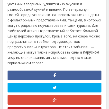
уютными тавернами, удивительно вкусной и
разнообразной кухней и винами. По вечерам для
гостей города устраиваются всевозможные концерты
с фольклорными представлениями, танцами, в которых
могут с радостью поучаствовать и сами туристы. Для
любителей активных развлечений работает большой
центр верховых прогулок. Кроме того, на озере можно
поупражняться в гребле под руководством
профессионала-инструктора. Не стоит забывать —
желающие могут также испробовать силы в
парусном
спорте,
скалолазании, альпинизме, водных лыжах,
горнолыжном спорте.