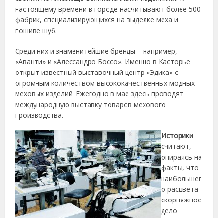
настоящему времени в городе насчитывают более 500
фабрик, специализирующихся на выделке меха и
пошиве шуб.
Среди них и знаменитейшие бренды – например,
«Аванти» и «Алессандро Боссо». Именно в Касторье
открыт известный выставочный центр «Эдика» с
огромным количеством высококачественных модных
меховых изделий. Ежегодно в мае здесь проводят
международную выставку товаров мехового
производства.
Историки
считают,
опираясь на
факты, что
наибольшег
о расцвета
скорняжное
дело