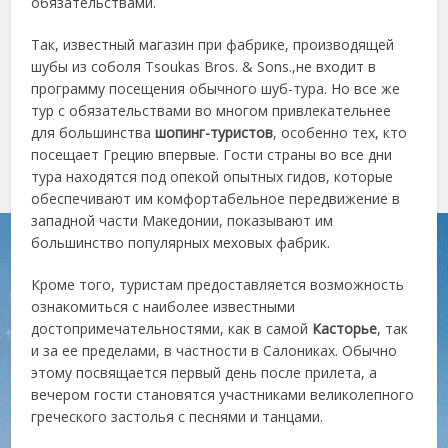
обязательствами.
Так, известный магазин при фабрике, производящей
шубы из соболя Tsoukas Bros. & Sons.,не входит в
программу посещения обычного шуб-тура. Но все же
тур с обязательствами во многом привлекательнее
для большинства
шопинг-туристов
, особенно тех, кто
посещает Грецию впервые. Гости страны во все дни
тура находятся под опекой опытных гидов, которые
обеспечивают им комфортабельное передвижение в
западной части Македонии, показывают им
большинство популярных меховых фабрик.
Кроме того, туристам предоставляется возможность
ознакомиться с наиболее известными
достопримечательностями, как в самой
Касторье
, так
и за ее пределами, в частности в Салониках. Обычно
этому посвящается первый день после прилета, а
вечером гости становятся участниками великолепного
греческого застолья с песнями и танцами.