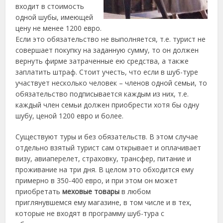
входит в стоимость
одной шубы, имеющей
цену не менее 1200 евро.
Если это обязательство не выполняется, т.е. турист не
совершает покупку на заданную сумму, то он должен
вернуть фирме затраченные ею средства, а также
заплатить штраф. Стоит учесть, что если в шуб-туре
участвует несколько человек – членов одной семьи, то
обязательство подписывается каждым из них, т.е.
каждый член семьи должен приобрести хотя бы одну
шубу, ценой 1200 евро и более.
Существуют туры и без обязательств. В этом случае
отдельно взятый турист сам открывает и оплачивает
визу, авиаперелет, страховку, трансфер, питание и
проживание на три дня. В целом это обходится ему
примерно в 350-400 евро, и при этом он может
приобретать
меховые товары
в любом
приглянувшемся ему магазине, в том числе и в тех,
которые не входят в программу шуб-тура с