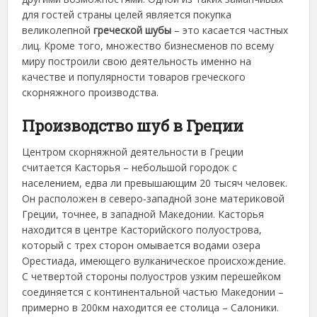
для гостей страны целей является покупка
великолепной
греческой шубы
– это касается частных
лиц. Кроме того, множество бизнесменов по всему
миру построили свою деятельность именно на
качестве и популярности товаров греческого
скорняжного производства.
Производство шуб в Греции
Центром скорняжной деятельности в Греции
считается Касторья – небольшой городок с
населением, едва ли превышающим 20 тысяч человек.
Он расположен в северо-западной зоне материковой
Греции, точнее, в западной Македонии. Касторья
находится в центре Касторийского полуострова,
который с трех сторон омывается водами озера
Орестиада, имеющего вулканическое происхождение.
С четвертой стороны полуостров узким перешейком
соединяется с континентальной частью Македонии –
примерно в 200км находится ее столица – Салоники.