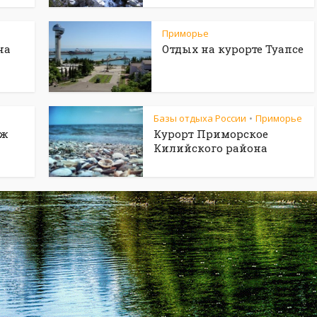
Приморье
на
Отдых на курорте Туапсе
Базы отдыха России
Приморье
•
аж
Курорт Приморское
Килийского района