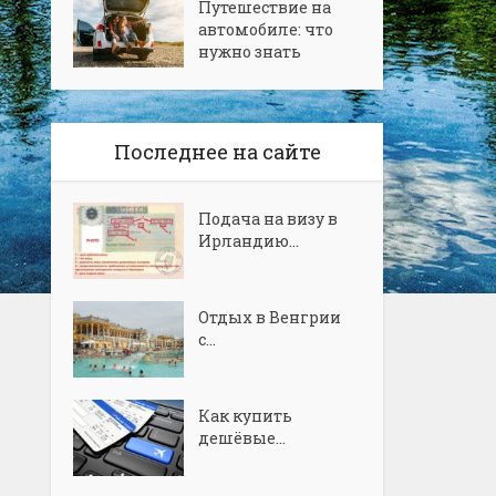
Путешествие на
автомобиле: что
нужно знать
Последнее на сайте
Подача на визу в
Ирландию...
Отдых в Венгрии
с...
Как купить
дешёвые...