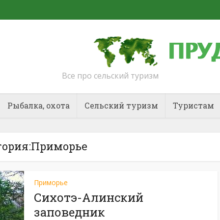
Все про сельский туризм
Рыбалка, охота
Сельский туризм
Туристам
гория:Приморье
Приморье
Сихотэ-Алинский
заповедник