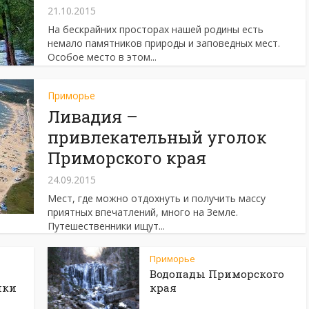
21.10.2015
На бескрайних просторах нашей родины есть
немало памятников природы и заповедных мест.
Особое место в этом...
Приморье
Ливадия –
привлекательный уголок
Приморского края
24.09.2015
Мест, где можно отдохнуть и получить массу
приятных впечатлений, много на Земле.
Путешественники ищут...
Приморье
Водопады Приморского
ики
края