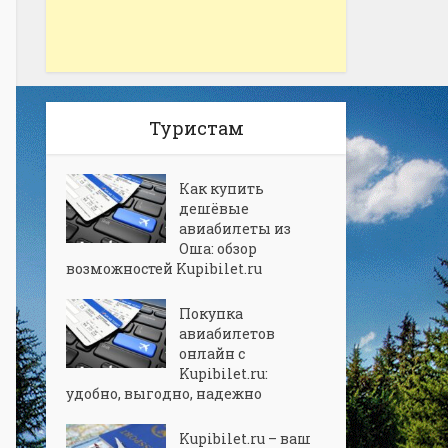
Туристам
Как купить
дешёвые
авиабилеты из
Оша: обзор
возможностей Kupibilet.ru
Покупка
авиабилетов
онлайн с
Kupibilet.ru:
удобно, выгодно, надежно
Kupibilet.ru – ваш