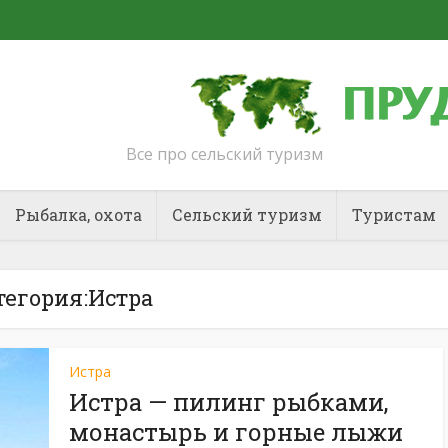
Все про сельский туризм
Рыбалка, охота
Сельский туризм
Туристам
тегория:Истра
Истра
Истра — пилинг рыбками,
монастырь и горные лыжи