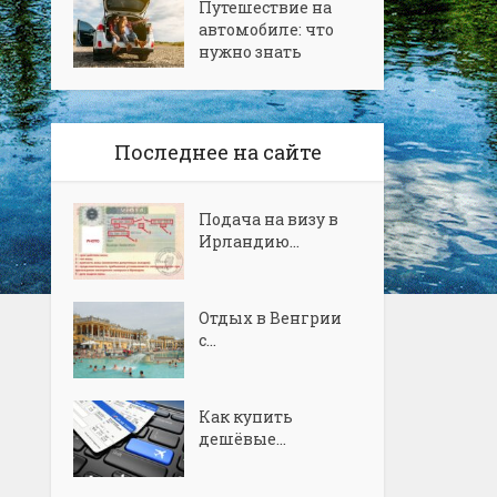
Путешествие на
автомобиле: что
нужно знать
Последнее на сайте
Подача на визу в
Ирландию...
Отдых в Венгрии
с...
Как купить
дешёвые...