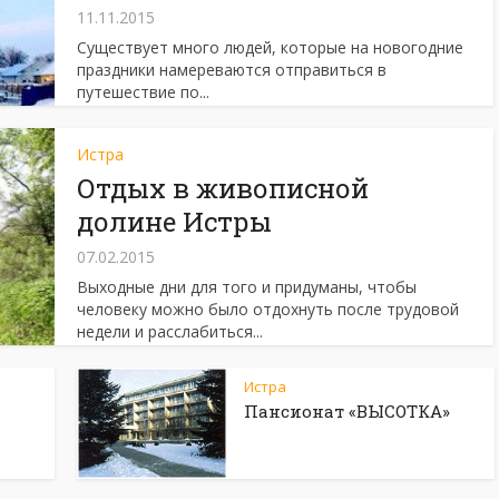
11.11.2015
Существует много людей, которые на новогодние
праздники намереваются отправиться в
путешествие по...
Истра
Отдых в живописной
долине Истры
07.02.2015
Выходные дни для того и придуманы, чтобы
человеку можно было отдохнуть после трудовой
недели и расслабиться...
Истра
Пансионат «ВЫСОТКА»