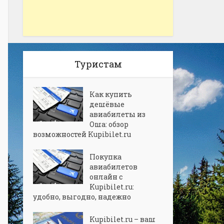
Туристам
Как купить
дешёвые
авиабилеты из
Оша: обзор
возможностей Kupibilet.ru
Покупка
авиабилетов
онлайн с
Kupibilet.ru:
удобно, выгодно, надежно
Kupibilet.ru – ваш