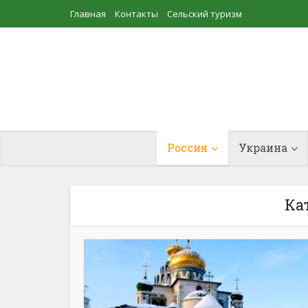
Главная
Контакты
Сельский туризм
Прудовое рыбоводство
Россия
Украина
Ка