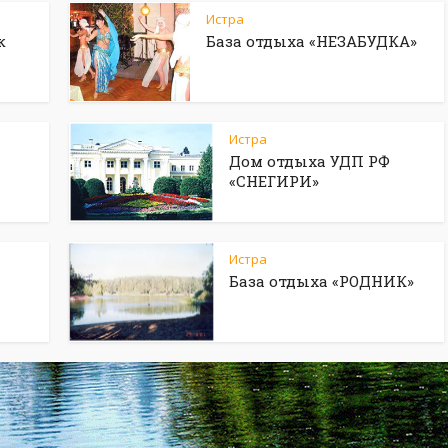
Истра
к
База отдыха «НЕЗАБУДКА»
Истра
Дом отдыха УДП РФ
«СНЕГИРИ»
Истра
База отдыха «РОДНИК»