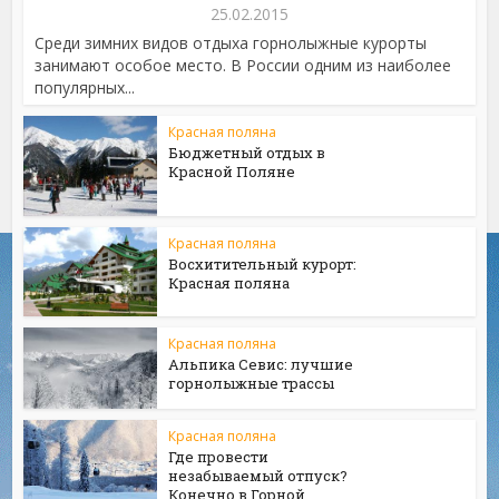
25.02.2015
Среди зимних видов отдыха горнолыжные курорты
занимают особое место. В России одним из наиболее
популярных...
Красная поляна
Бюджетный отдых в
Красной Поляне
Красная поляна
Восхитительный курорт:
Красная поляна
Красная поляна
Альпика Севис: лучшие
горнолыжные трассы
Красная поляна
Где провести
незабываемый отпуск?
Конечно в Горной