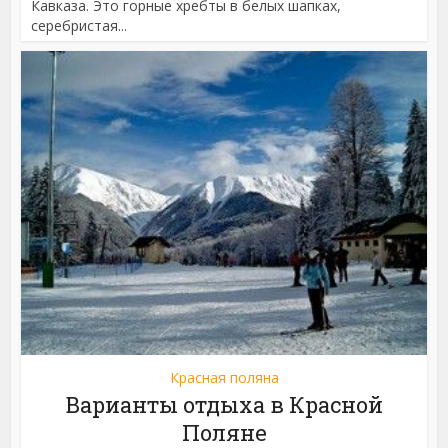
Кавказа. Это горные хребты в белых шапках,
серебристая...
Красная поляна
Варианты отдыха в Красной
Поляне