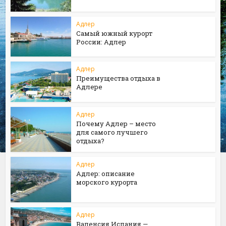
Адлер
Самый южный курорт
России: Адлер
Адлер
Преимущества отдыха в
Адлере
Адлер
Почему Адлер – место
для самого лучшего
отдыха?
Адлер
Адлер: описание
морского курорта
Адлер
Валенсия Испания —