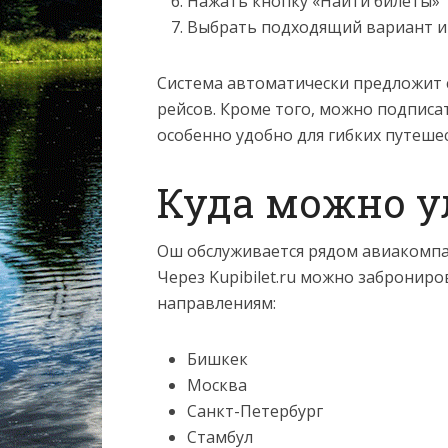
Нажать кнопку «Найти билеты»
Выбрать подходящий вариант и
Система автоматически предложит 
рейсов. Кроме того, можно подписа
особенно удобно для гибких путеше
Куда можно у
Ош обслуживается рядом авиакомпа
Через Kupibilet.ru можно заброни
направлениям:
Бишкек
Москва
Санкт-Петербург
Стамбул