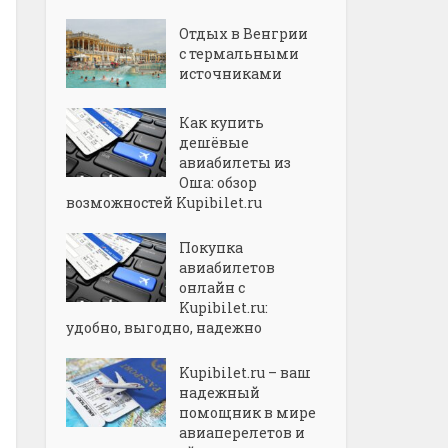
Отдых в Венгрии
с термальными
источниками
Как купить
дешёвые
авиабилеты из
Оша: обзор
возможностей Kupibilet.ru
Покупка
авиабилетов
онлайн с
Kupibilet.ru:
удобно, выгодно, надежно
Kupibilet.ru – ваш
надежный
помощник в мире
авиаперелетов и