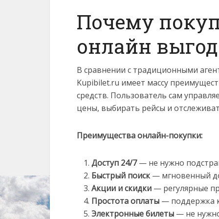
Почему покуп
онлайн выгод
В сравнении с традиционными аген
Kupibilet.ru имеет массу преимущес
средств. Пользователь сам управля
цены, выбирать рейсы и отслежива
Преимущества онлайн-покупки:
Доступ 24/7
— не нужно подстраи
Быстрый поиск
— мгновенный до
Акции и скидки
— регулярные пр
Простота оплаты
— поддержка к
Электронные билеты
— не нужно