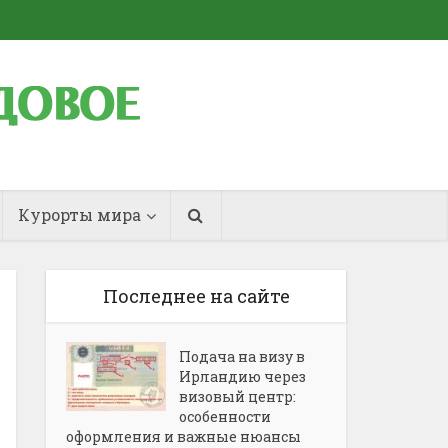
Курорты мира
Последнее на сайте
Подача на визу в
Ирландию через
визовый центр:
особенности
оформления и важные нюансы