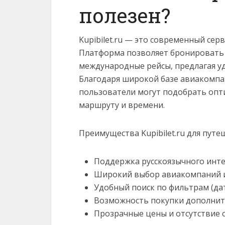
полезен?
Kupibilet.ru — это современный сер
Платформа позволяет бронировать б
международные рейсы, предлагая у
Благодаря широкой базе авиакомпа
пользователи могут подобрать оп
маршруту и времени.
Преимущества Kupibilet.ru для пут
Поддержка русскоязычного инт
Широкий выбор авиакомпаний 
Удобный поиск по фильтрам (дат
Возможность покупки дополнител
Прозрачные цены и отсутствие 