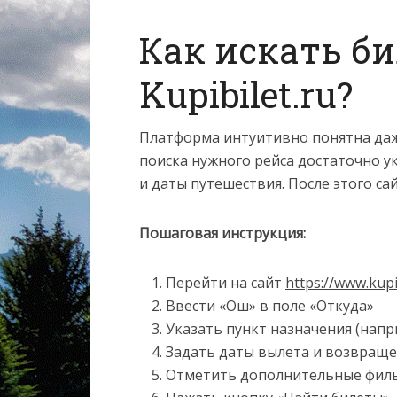
Как искать б
Kupibilet.ru?
Платформа интуитивно понятна даже
поиска нужного рейса достаточно у
и даты путешествия. После этого са
Пошаговая инструкция:
Перейти на сайт
https://www.kupi
Ввести «Ош» в поле «Откуда»
Указать пункт назначения (напр
Задать даты вылета и возвращен
Отметить дополнительные фильтр