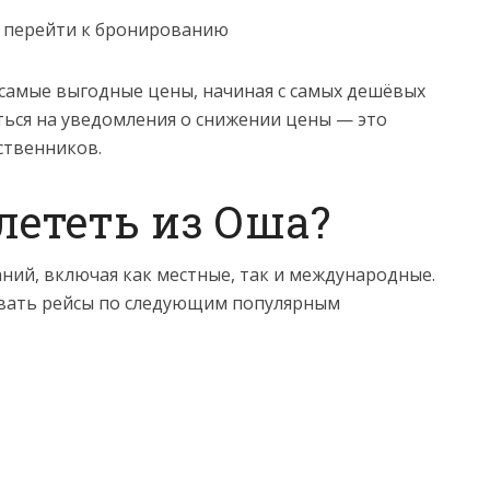
 перейти к бронированию
самые выгодные цены, начиная с самых дешёвых
ться на уведомления о снижении цены — это
ственников.
лететь из Оша?
ний, включая как местные, так и международные.
ровать рейсы по следующим популярным