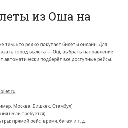
илеты из Оша на
 тем, кто редко покупает билеты онлайн. Для
казать город вылета —
Ош
, выбрать направление
йт автоматически подберёт все доступные рейсы.
bilet.ru
имер, Москва, Бишкек, Стамбул)
ия (если требуется)
ы: прямой рейс, время, багаж и т. д.