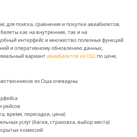
вис для поиска, сравнения и покупки авиабилетов.
илеты как на внутренние, так и на
добный интерфейс и множество полезных функций.
ний и оперативному обновлению данных,
тимальный вариант
авиабилетов из ОШ
по цене,
ешественников из Оша очевидны:
ерфейса
и рейсов
а, время, пересадки, цена)
ьных услуг (багаж, страховка, выбор места)
скрытых комиссий