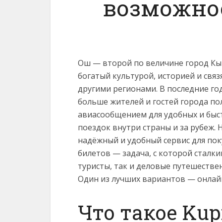
возможност
Ош — второй по величине город Кы
богатый культурой, историей и связ
другими регионами. В последние го
больше жителей и гостей города по
авиасообщением для удобных и быс
поездок внутри страны и за рубеж. 
надёжный и удобный сервис для по
билетов — задача, с которой сталки
туристы, так и деловые путешестве
Один из лучших вариантов — онла
Что такое Kupi