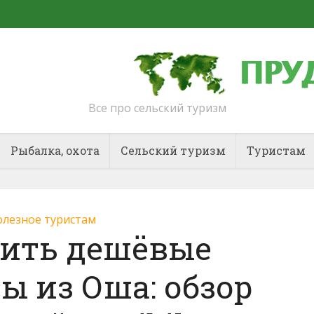
Все про сельский туризм
Рыбалка, охота
Сельский туризм
Туристам
лезное туристам
пить дешёвые
ы из Оша: обзор