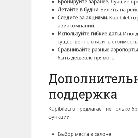
Бронируйте заранее.
Лучшие пре
Летайте в будни.
Билеты на рейс
Следите за акциями.
Kupibilet.r
авиакомпаний.
Используйте гибкие даты.
Иногда
существенно снизить стоимость
Сравнивайте разные аэропорты
быть дешевле прямого.
Дополнительн
поддержка
Kupibilet.ru предлагает не только 
функции:
Выбор места в салоне