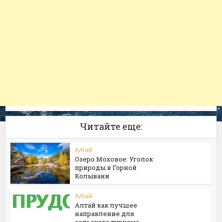
Читайте еще:
Алтай
Озеро Моховое: Уголок
природы в Горной
Колывани
Алтай
Алтай как лучшее
направление для
сельского туризма