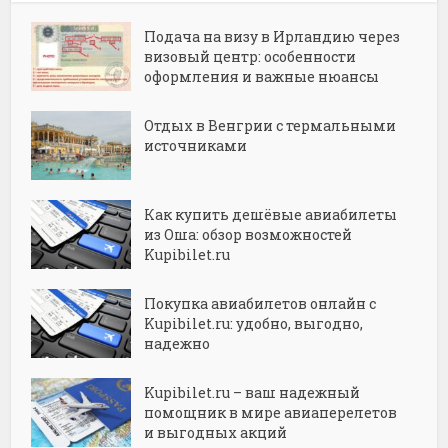
Подача на визу в Ирландию через
визовый центр: особенности
оформления и важные нюансы
Отдых в Венгрии с термальными
источниками
Как купить дешёвые авиабилеты
из Оша: обзор возможностей
Kupibilet.ru
Покупка авиабилетов онлайн с
Kupibilet.ru: удобно, выгодно,
надежно
Kupibilet.ru – ваш надежный
помощник в мире авиаперелетов
и выгодных акций