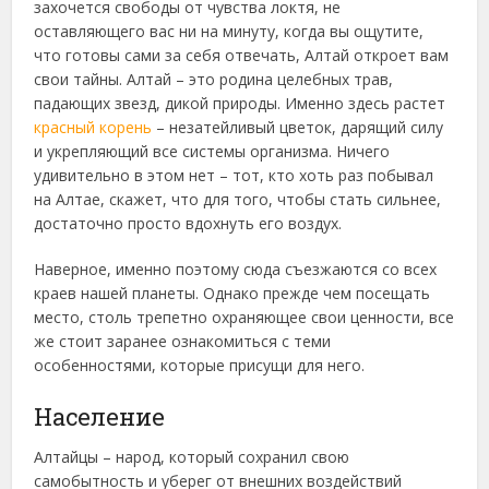
захочется свободы от чувства локтя, не
оставляющего вас ни на минуту, когда вы ощутите,
что готовы сами за себя отвечать
, Алтай откроет вам
свои тайны. Алтай – это родина целебных трав,
падающих звезд, дикой природы. Именно здесь растет
красный корень
– незатейливый цветок, дарящий силу
и укрепляющий все системы организма. Ничего
удивительно в этом нет – тот, кто хоть раз побывал
на Алтае, скажет, что для того, чтобы стать сильнее,
достаточно просто вдохнуть его воздух.
Наверное, именно поэтому сюда съезжаются со всех
краев нашей планеты. Однако прежде чем посещать
место, столь трепетно охраняющее свои ценности, все
же стоит заранее ознакомиться с теми
особенностями, которые присущи для него.
Население
Алтайцы – народ, который сохранил свою
самобытность и уберег от внешних воздействий