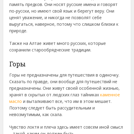
память предков. Они носят русские имена и говорят
по-русски, но имеют свой язык и берегут веру. Они
ценят уважение, и никогда не позволят себе
выругаться, наверное, потому что слишком близки к
природе.
Также на Алтае живет много русских, которые
сохранили старообрядческие традиции.
Горы
Горы не предназначены для путешествия в одиночку.
Сказать по правде, они вообще для путешествий не
предназначены. Они живут своей особенной жизнью,
хранят в скрытых от людских глаз тайниках
каменное
масло
и выталкивают все, что им в этом мешает.
Поэтому следует быть рассудительным и
невозмутимым, как скала.
Чувство локтя и плеча здесь имеет совсем иной смысл
– такой, каким он должен быть.