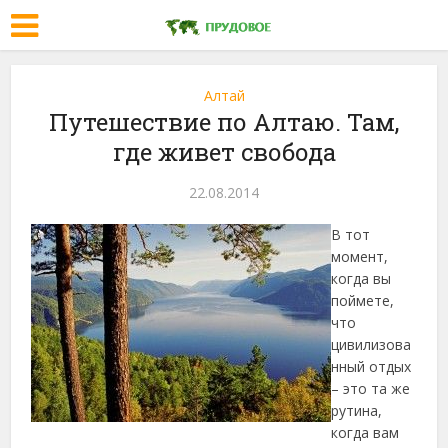
Алтай
Путешествие по Алтаю. Там,
где живет свобода
22.08.2014
В тот
момент,
когда вы
поймете,
что
цивилизова
нный отдых
– это та же
рутина,
когда вам