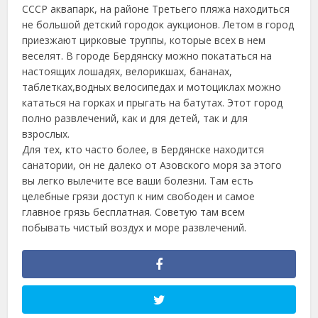
СССР аквапарк, на районе Третьего пляжа находиться
не большой детский городок аукционов. Летом в город
приезжают цирковые труппы, которые всех в нем
веселят. В городе Бердянску можно покататься на
настоящих лошадях, велорикшах, бананах,
таблетках,водных велосипедах и мотоциклах можно
кататься на горках и прыгать на батутах. Этот город
полно развлечений, как и для детей, так и для
взрослых.
Для тех, кто часто более, в Бердянске находится
санатории, он не далеко от Азовского моря за этого
вы легко вылечите все ваши болезни. Там есть
целебные грязи доступ к ним свободен и самое
главное грязь бесплатная. Советую там всем
побывать чистый воздух и море развлечений.