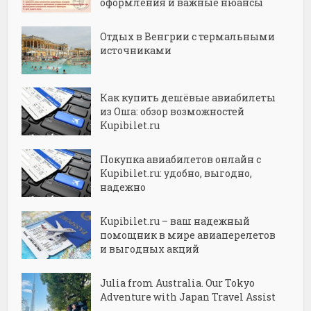
оформления и важные нюансы
Отдых в Венгрии с термальными
источниками
Как купить дешёвые авиабилеты
из Оша: обзор возможностей
Kupibilet.ru
Покупка авиабилетов онлайн с
Kupibilet.ru: удобно, выгодно,
надежно
Kupibilet.ru – ваш надежный
помощник в мире авиаперелетов
и выгодных акций
Julia from Australia. Our Tokyo
Adventure with Japan Travel Assist