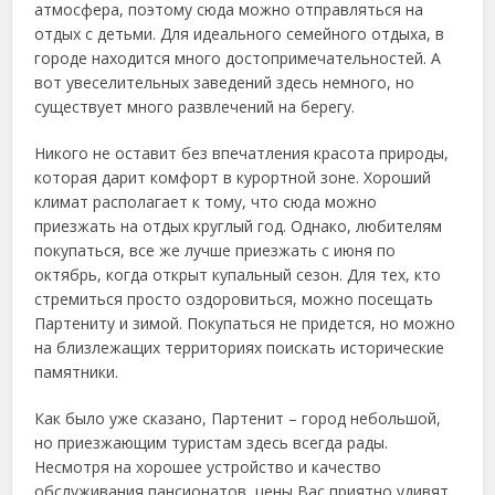
атмосфера, поэтому сюда можно отправляться на
отдых с детьми. Для идеального семейного отдыха, в
городе находится много достопримечательностей. А
вот увеселительных заведений здесь немного, но
существует много развлечений на берегу.
Никого не оставит без впечатления красота природы,
которая дарит комфорт в курортной зоне. Хороший
климат располагает к тому, что сюда можно
приезжать на отдых круглый год. Однако, любителям
покупаться, все же лучше приезжать с июня по
октябрь, когда открыт купальный сезон. Для тех, кто
стремиться просто оздоровиться, можно посещать
Партениту и зимой. Покупаться не придется, но можно
на близлежащих территориях поискать исторические
памятники.
Как было уже сказано, Партенит – город небольшой,
но приезжающим туристам здесь всегда рады.
Несмотря на хорошее устройство и качество
обслуживания пансионатов, цены Вас приятно удивят.