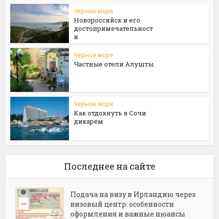
Черное море
Новороссийск и его
достопримечательност
и
Черное море
Частные отели Алушты
Черное море
Как отдохнуть в Сочи
дикарем
Последнее на сайте
Подача на визу в Ирландию через
визовый центр: особенности
оформления и важные нюансы