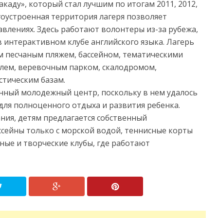
акаду», который стал лучшим по итогам 2011, 2012,
агоустроенная территория лагеря позволяет
авлениях. Здесь работают волонтеры из-за рубежа,
 интерактивном клубе английского языка. Лагерь
 песчаным пляжем, бассейном, тематическими
олем, веревочным парком, скалодромом,
стическим базам.
нный молодежный центр, поскольку в нем удалось
 для полноценного отдыха и развития ребенка.
ния, детям предлагается собственный
ссейны только с морской водой, теннисные корты
ные и творческие клубы, где работают