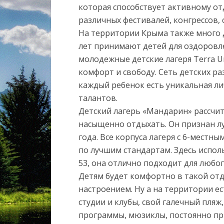
которая способствует активному о
различных фестивалей, конгрессов,
На территории Крыма также много 
лет принимают детей для оздоровле
молодежные детские лагеря Terra U
комфорт и свободу. Сеть детских р
каждый ребенок есть уникальная ли
талантов.
Детский лагерь «Мандарин» рассчит
насыщенно отдыхать. Он признан л
года. Все корпуса лагеря с 6-мест
по лучшим стандартам. Здесь испол
53, она отлично подходит для любог
Детям будет комфортно в такой от
настроением. Ну а на территории е
студии и клубы, свой галечный пляж
программы, мюзиклы, постоянно пр