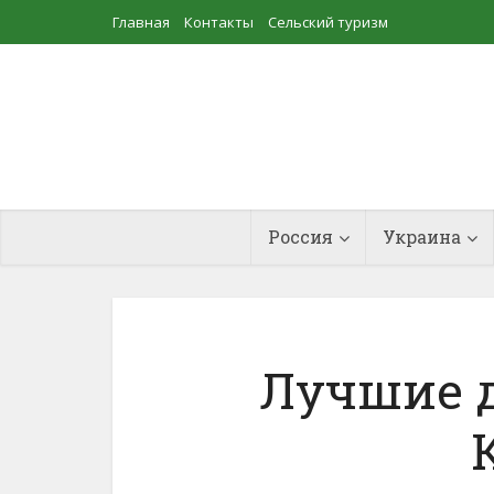
Главная
Контакты
Сельский туризм
Прудовое рыбоводство
Россия
Украина
Лучшие д