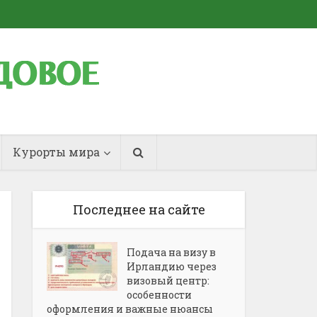
Курорты мира
Последнее на сайте
Подача на визу в
Ирландию через
визовый центр:
особенности
оформления и важные нюансы