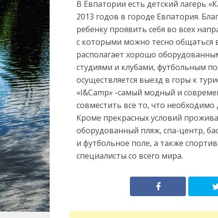
В Евпатории есть детский лагерь «К
2013 годов в городе Евпатория. Бл
ребенку проявить себя во всех напр
с которыми можно тесно общаться в
располагает хорошо оборудованным
студиями и клубами, футбольным п
осуществляется выезд в горы к тури
«I&Camp» -самый модный и совреме
совместить все то, что необходимо
Кроме прекрасных условий прожива
оборудованный пляж, спа-центр, ба
и футбольное поле, а также спортив
специалисты со всего мира.