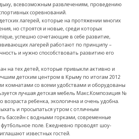
тдыху, всевозможным развлечениям, проведению
 спортивных соревнований.
детских лагерей, которые на протяжении многих
ния, но строятся и новые, среди которых
nique, успешно сочетающие в себе развитие,
азвивающих лагерей работают по принципу –
чность и нужно способствовать развитию его
ан на тех детей, которые привыкли активно и
учшим детским центром в Крыму по итогам 2012
ными комнатами со всеми удобствами и оборудованы
ьзуется лучшая детская мебель Макс.Композиция №
о возраста ребенка, экологична и очень удобна.
дыхать и просыпаться утром с отличным
сть бассейн с водными горками, современные
, футбольное поле. Ежедневно проводят шоу-
иглашают известных гостей.