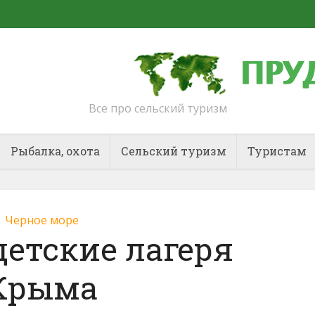
Все про сельский туризм
Рыбалка, охота
Сельский туризм
Туристам
Черное море
етские лагеря
Крыма