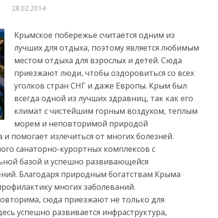
28.02.2014
Крымское побережье считается одним из
лучших для отдыха, поэтому является любимым
местом отдыха для взрослых и детей. Сюда
приезжают люди, чтобы оздоровиться со всех
уголков стран СНГ и даже Европы. Крым был
всегда одной из лучших здравниц, так как его
климат с чистейшим горным воздухом, теплым
морем и неповторимой природой
 и помогает излечиться от многих болезней.
ного санаторно-курортных комплексов с
ьной базой и успешно развивающейся
ений. Благодаря природным богатствам Крыма
профилактику многих заболеваний.
овторима, сюда приезжают не только для
здесь успешно развивается инфраструктура,