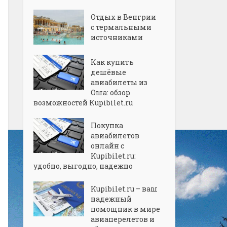
Отдых в Венгрии
с термальными
источниками
Как купить
дешёвые
авиабилеты из
Оша: обзор
возможностей Kupibilet.ru
Покупка
авиабилетов
онлайн с
Kupibilet.ru:
удобно, выгодно, надежно
Kupibilet.ru – ваш
надежный
помощник в мире
авиаперелетов и