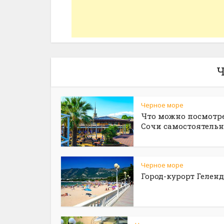
Ч
Черное море
Что можно посмотре
Сочи самостоятельн
Черное море
Город-курорт Гелен