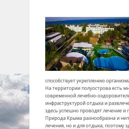
способствует укреплению организма
На территории полуострова есть м
современной лечебно-оздоровител
инфраструктурой отдыха и развлеч
здесь успешно проводят лечение и 
Природа Крыма разнообразна и неп
лечения, но и для отдыха, поэтому 