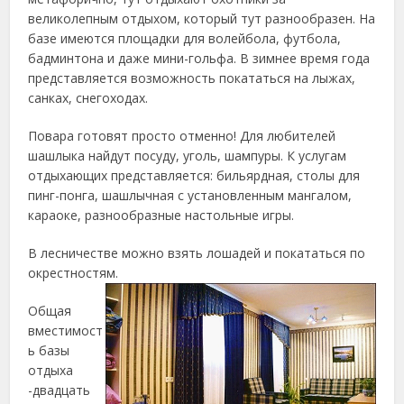
великолепным отдыхом, который тут разнообразен. На
базе имеются площадки для волейбола, футбола,
бадминтона и даже мини-гольфа.
В зимнее время года
представляется возможность покататься на лыжах,
санках, снегоходах.
Повара готовят просто отменно! Для любителей
шашлыка найдут посуду, уголь, шампуры. К услугам
отдыхающих представляется: бильярдная, столы для
пинг-понга, шашлычная с установленным мангалом,
караоке, разнообразные настольные игры.
В лесничестве можно взять лошадей и покататься по
окрестностям.
Общая
вместимост
ь базы
отдыха
-двадцать