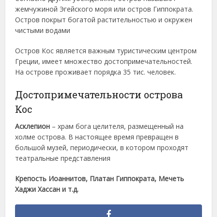
жемчужиной Эгейского моря или остров Гиппократа.
Остров покрыт богатой растительностью и окружен
чистыми водами
Остров Кос является важным туристическим центром
Греции, имеет множество достопримечательностей.
На острове проживает порядка 35 тис. человек.
Достопримечательности острова
Кос
Асклепион
– храм бога целителя, размещенный на
холме острова. В настоящее время превращен в
большой музей, периодически, в котором проходят
театральные представления
Крепость Иоаннитов, Платан Гиппократа, Мечеть
Хаджи Хассан и т.д.