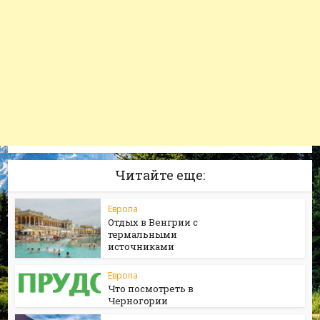
Читайте еще:
Европа
Отдых в Венгрии с
термальными
источниками
Европа
Что посмотреть в
Черногории