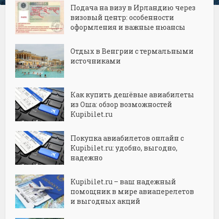
Подача на визу в Ирландию через
визовый центр: особенности
оформления и важные нюансы
Отдых в Венгрии с термальными
источниками
Как купить дешёвые авиабилеты
из Оша: обзор возможностей
Kupibilet.ru
Покупка авиабилетов онлайн с
Kupibilet.ru: удобно, выгодно,
надежно
Kupibilet.ru – ваш надежный
помощник в мире авиаперелетов
и выгодных акций