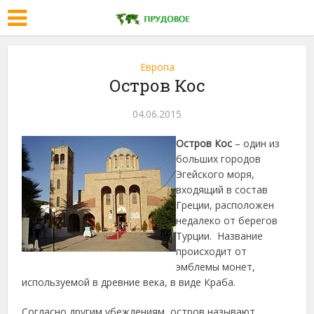
Европа
Остров Кос
04.06.2015
Остров Кос
– один из
больших городов
Эгейского моря,
входящий в состав
Греции, расположен
недалеко от берегов
Турции. Название
происходит от
эмблемы монет,
используемой в древние века, в виде Краба.
Согласно другим убеждениям, остров называют