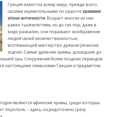
Греция известна всему миру, прежде всего,
своими изумительными по красоте
храмами
эпохи античности
. Возраст многих из них
равен тысячелетиям, но до сих пор, даже в
виде развалин, они поражают воображение
людей своей величественностью,
воспевающей мастерство древнегреческих
зодчих.
Самые древние храмы, дошедшие до
 нашей эры. Сооружения более поздних периодов
тся настоящими символами Греции и предметом
годня являются афинские храмы, среди которых
ет Акрополь – здесь сосредоточено сразу
х