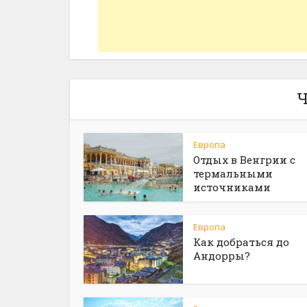
Ч
Европа
Отдых в Венгрии с
термальными
источниками
Европа
Как добраться до
Андорры?