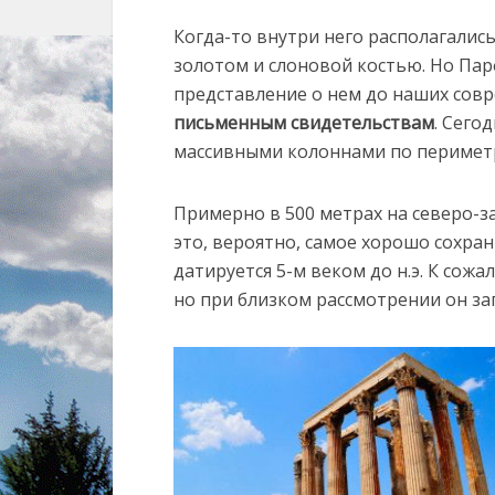
Когда-то внутри него располагалис
золотом и слоновой костью. Но Пар
представление о нем до наших сов
письменным свидетельствам
. Сего
массивными колоннами по периметр
Примерно в 500 метрах на северо-
это, вероятно, самое хорошо сохра
датируется 5-м веком до н.э. К сожал
но при близком рассмотрении он за