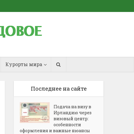
Курорты мира
Последнее на сайте
Подача на визу в
Ирландию через
визовый центр:
особенности
оформления и важные нюансы