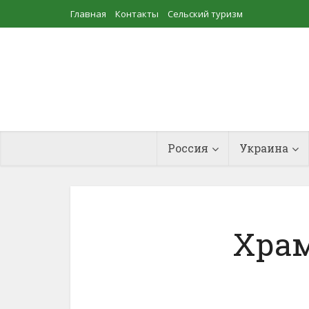
Главная
Контакты
Сельский туризм
Прудовое рыбоводство
Россия
Украина
Хра