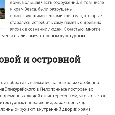
войн. Большая часть сооружений, в том числе
и храм Зевса, были разрушены
воинствующими сектами христиан, которые
старались истребить саму память о древних
эпохах в сознании людей. К счастью, многие
ремен и стали замечательным культурным
овой и островной
стоит обратить внимание на несколько особенно
на Эпикурейского
в Пелопоннесе построен во
 современных людей он интересен тем, что является
хитектурных направлений, характерных для
колонны окружают внутренний дворик храма,