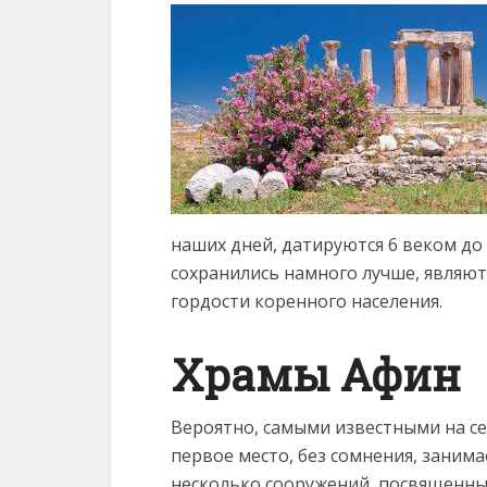
наших дней, датируются 6 веком до
сохранились намного лучше, являю
гордости коренного населения.
Храмы Афин
Вероятно, самыми известными на се
первое место, без сомнения, занима
несколько сооружений, посвященны