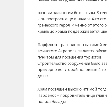
разным эллинским божествам. В се
– он построен еще в начале 4-го сто
греческого героя. Именно от этого
крыльцо храма поддерживается ше
Парфенон
– расположен на самой в
афинского Акрополя, является обяз
пунктом для посещения туристов.
Строительство сооружения было з
примерно во второй половине 4-го 
до н.э.
Храм посвящен высоко чтимой тогд
Парфенос – покровительнице главн
полиса Эллады.