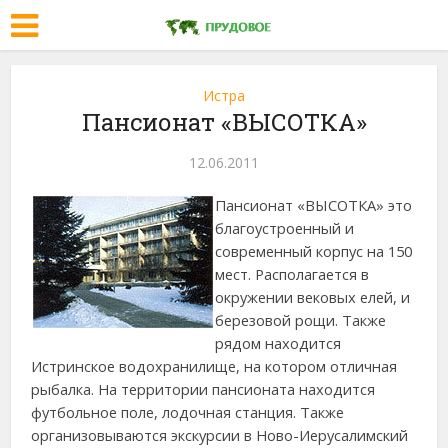
Истра
Пансионат «ВЫСОТКА»
12.06.2011
Пансионат «ВЫСОТКА» это
благоустроенный и
современный корпус на 150
мест. Располагается в
окружении вековых елей, и
березовой рощи. Также
рядом находится
Истринское водохранилище, на котором отличная
рыбалка. На территории пансионата находится
футбольное поле, лодочная станция. Также
организовываются экскурсии в Ново-Иерусалимский