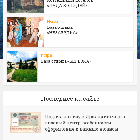
«ЛАДА ХОЛИДЕЙ»
Истра
База отдыха
«НЕЗАБУДКА»
Истра
База отдыха «БЕРЕЗКА»
Последнее на сайте
Подача на визу в Ирландию через
визовый центр: особенности
оформления и важные нюансы