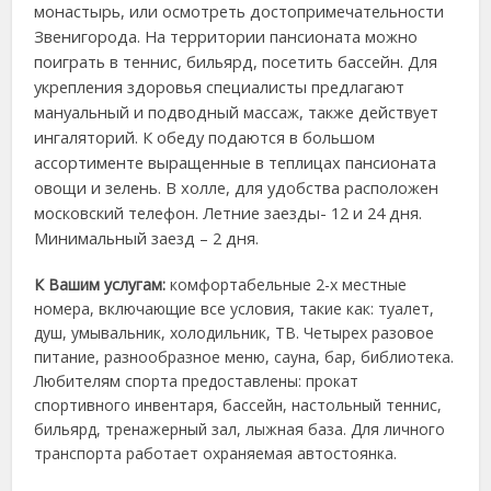
монастырь, или осмотреть достопримечательности
Звенигорода.
На территории пансионата можно
поиграть в теннис, бильярд, посетить бассейн. Для
укрепления здоровья специалисты предлагают
мануальный и подводный массаж, также действует
ингаляторий. К обеду подаются в большом
ассортименте выращенные в теплицах пансионата
овощи и зелень. В холле, для удобства расположен
московский телефон. Летние заезды- 12 и 24 дня.
Минимальный заезд – 2 дня.
К Вашим услугам:
комфортабельные 2-х местные
номера, включающие все условия, такие как: туалет,
душ, умывальник, холодильник, ТВ. Четырех разовое
питание, разнообразное меню, сауна, бар, библиотека.
Любителям спорта предоставлены: прокат
спортивного инвентаря, бассейн, настольный теннис,
бильярд, тренажерный зал, лыжная база. Для личного
транспорта работает охраняемая автостоянка.