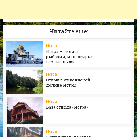
Читайте еще:
Истра
Истра — пилинг
рыбками, монастырь и
горные лыжи
Истра
Отдых в живописной
долине Истры
Истра
База отдыха «Истра»
Истра
Коттеджный поселок