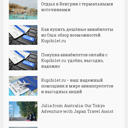
Отдых в Венгрии с термальными
источниками
Как купить дешёвые авиабилеты
из Оша: обзор возможностей
Kupibilet.ru
Покупка авиабилетов онлайн с
Kupibilet.ru: удобно, выгодно,
надежно
Kupibilet.ru – ваш надежный
помощник в мире авиаперелетов
и выгодных акций
Julia from Australia. Our Tokyo
Adventure with Japan Travel Assist