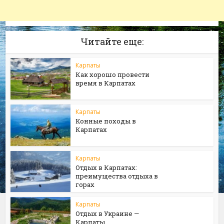
Читайте еще:
Карпаты
Как хорошо провести
время в Карпатах
Карпаты
Конные походы в
Карпатах
Карпаты
Отдых в Карпатах:
преимущества отдыха в
горах
Карпаты
Отдых в Украине —
Карпаты