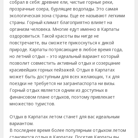
собрал в себя: древние ели, чистые горные реки,
прозрачные озера, бурлящие водопады. Это самая
экологическая зона страны. Еще ее называют легкими
страны. Горный климат благоприятно влияет на
организм человека. Многие едут именно в Карпаты
оздоровиться. Такой
красоты вы нигде не
повстречаете, вы сможете прикоснуться к дикой
природе. Карпаты потрясающие в любое время года,
но летний отдых – это идеальный вариант который
позволит совместить активный отдых и созерцание
красивейших горных пейзажей. Отдых в Карпатах
может быть доступным для всех желающих, т.к для
поездки не требуется ни загранпаспорта ни визы.
Горный отдых является одним из доступных в
финансовом плане отдыхов, поэтому привлекает
множество туристов.
Отдых в Карпатах летом станет для вас идеальным
вариантом.
В последнее время более популярным отдыхом летом
становится отдых в Карпатах. Посетив Карпаты вы