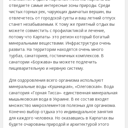
отведаете самые интересные зоны природы. Среди
чистых горных рек, чарующих дымчатых вершин, вы
отвлечетесь от городской суеты и ваш летний отпуск
станет незабываемым. К тому же приятный отдых вы
можете совместить с профилактикой и лечение,
потому что Карпаты- это регион который богатый
минеральными веществами. Инфраструктура очень
развита. На территории находятся очень много
турбаз, санаториев, гостиничных комплексов. В
санатории «Боржава» вы можете подлечить
пищеварительную и нервную систему.
Для оздоровления всего организма используют
минеральные воды «Кушницкая», «Олеговская». Вода
санатория «Горная Тисса»- единственная минеральная
мышьяковская вода в Украине. В ее состав входят
множество микроэлементов полезных для организма.
Конечно выбор отдыха это индивидуальное занятия
для каждого человека. Но оказавшись в Карпатах вы
будете очарованы природой и архитектурой этого