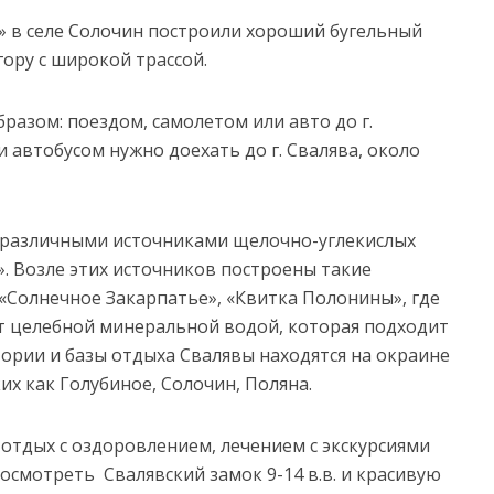
» в селе Солочин построили хороший бугельный
ору с широкой трассой.
разом: поездом, самолетом или авто до г.
 автобусом нужно доехать до г. Свалява, около
 различными источниками щелочно-углекислых
». Возле этих источников построены такие
 «Солнечное Закарпатье», «Квитка Полонины», где
т целебной минеральной водой, которая подходит
натории и базы отдыха Свалявы находятся на окраине
их как Голубиное, Солочин, Поляна.
тдых с оздоровлением, лечением с экскурсиями
осмотреть Свалявский замок 9-14 в.в. и красивую