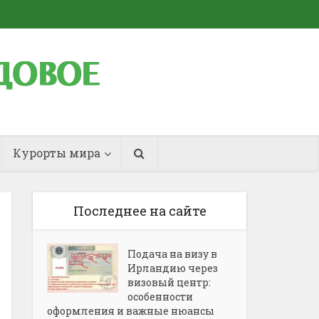
Курорты мира
Последнее на сайте
Подача на визу в
Ирландию через
визовый центр:
особенности
оформления и важные нюансы