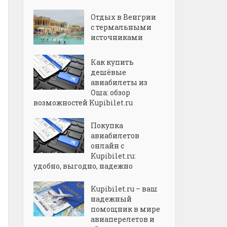
Отдых в Венгрии
с термальными
источниками
Как купить
дешёвые
авиабилеты из
Оша: обзор
возможностей Kupibilet.ru
Покупка
авиабилетов
онлайн с
Kupibilet.ru:
удобно, выгодно, надежно
Kupibilet.ru – ваш
надежный
помощник в мире
авиаперелетов и