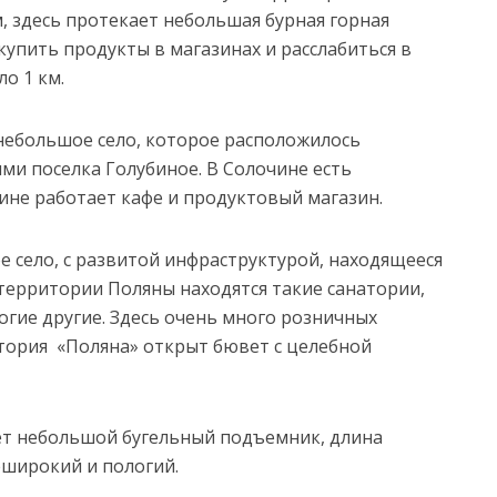
, здесь протекает небольшая бурная горная
купить продукты в магазинах и расслабиться в
о 1 км.
небольшое село, которое расположилось
ями поселка Голубиное. В Солочине есть
ине работает кафе и продуктовый магазин.
 село, с развитой инфраструктурой, находящееся
 территории Поляны находятся такие санатории,
огие другие. Здесь очень много розничных
атория «Поляна» открыт бювет с целебной
ет небольшой бугельный подъемник, длина
еширокий и пологий.