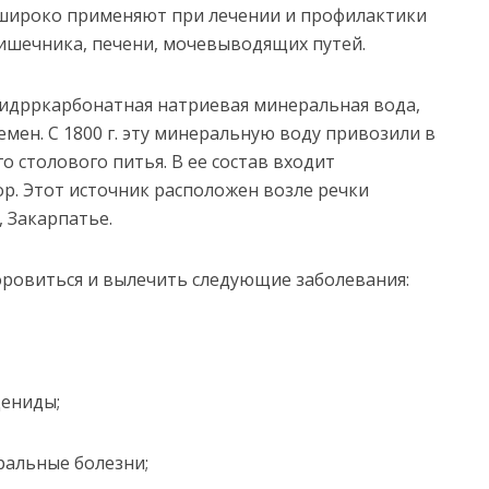
широко применяют при лечении и профилактики
ишечника, печени, мочевыводящих путей.
дрркарбонатная натриевая минеральная вода,
мен. С 1800 г. эту минеральную воду привозили в
о столового питья. В ее состав входит
р. Этот источник расположен возле речки
, Закарпатье.
оровиться и вылечить следующие заболевания:
дениды;
ральные болезни;