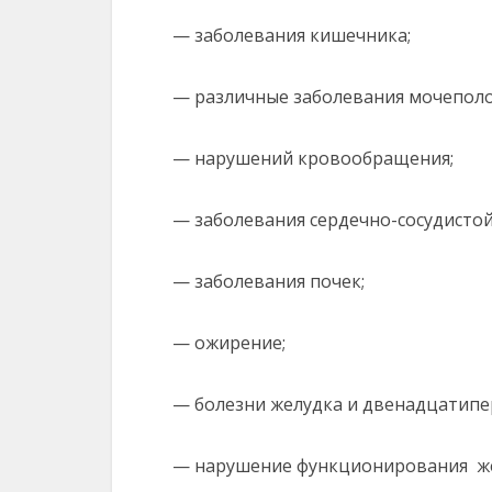
— заболевания кишечника;
— различные заболевания мочеполо
— нарушений кровообращения;
— заболевания сердечно-сосудистой
— заболевания почек;
— ожирение;
— болезни желудка и двенадцатипе
— нарушение функционирования жёл