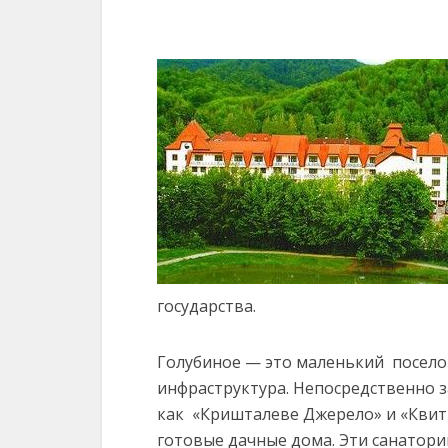
государства.
Голубиное — это маленький поселок
инфраструктура. Непосредственно з
как «Кришталеве Джерело» и «Квит
готовые дачные дома. Эти санатор