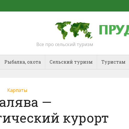
Все про сельский туризм
Рыбалка, охота
Сельский туризм
Туристам
Карпаты
алява —
гический курорт