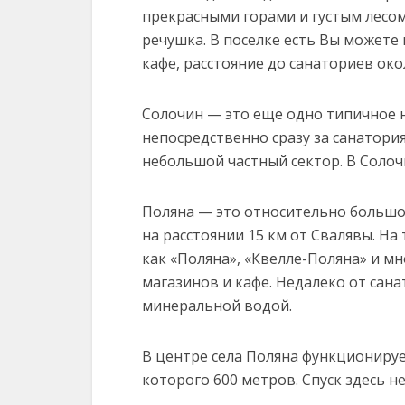
прекрасными горами и густым лесом
речушка. В поселке есть Вы можете 
кафе, расстояние до санаториев окол
Солочин — это еще одно типичное 
непосредственно сразу за санатори
небольшой частный сектор. В Солоч
Поляна — это относительно большое
на расстоянии 15 км от Свалявы. На
как «Поляна», «Квелле-Поляна» и мн
магазинов и кафе. Недалеко от сан
минеральной водой.
В центре села Поляна функциониру
которого 600 метров. Спуск здесь н