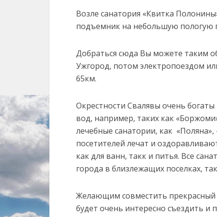
Возле санатория «Квитка Полонины
подъемник на небольшую пологую г
Добраться сюда Вы можете таким об
Ужгород, потом электропоездом или
65км.
Окрестности Свалявы очень богаты
вод, например, таких как «Боржоми
лечебные санатории, как «Поляна»,
посетителей лечат и оздоравливаю
как для ванн, такк и питья. Все са
города в близлежащих поселках, так
Желающим совместить прекрасный о
будет очень интересно съездить и п