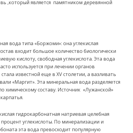
вь ,который является памятником деревянной
 вода типа «Боржоми»: она углекислая
 состав входит большое количество биологически
иевую кислоту, свободная углекислота. Эта вода
асто используется при лечении органов
стала известной еще в XV столетии, а вазливать
зывали «Маргит». Эта минеральная вода разделяется
 по химическому составу. Источник «Лужанской»
карпатья.
слая гидрокарбонатная натриевая целебная
 процент углекислоты. По минерализации и
боната эта вода превосходит популярную