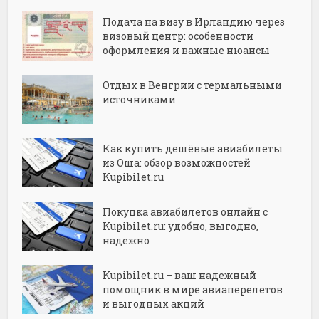
Подача на визу в Ирландию через
визовый центр: особенности
оформления и важные нюансы
Отдых в Венгрии с термальными
источниками
Как купить дешёвые авиабилеты
из Оша: обзор возможностей
Kupibilet.ru
Покупка авиабилетов онлайн с
Kupibilet.ru: удобно, выгодно,
надежно
Kupibilet.ru – ваш надежный
помощник в мире авиаперелетов
и выгодных акций