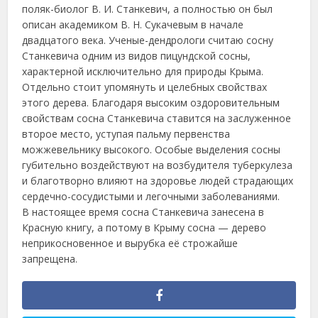
поляк-биолог В. И. Станкевич, а полностью он был
описан академиком В. Н. Сукачевым в начале
двадцатого века. Ученые-дендрологи считаю сосну
Станкевича одним из видов пицундской сосны,
характерной исключительно для природы Крыма.
Отдельно стоит упомянуть и целебных свойствах
этого дерева. Благодаря высоким оздоровительным
свойствам сосна Станкевича ставится на заслуженное
второе место, уступая пальму первенства
можжевельнику высокого. Особые выделения сосны
губительно воздействуют на возбудителя туберкулеза
и благотворно влияют на здоровье людей страдающих
сердечно-сосудистыми и легочными заболеваниями.
В настоящее время сосна Станкевича занесена в
Красную книгу, а потому в Крыму сосна — дерево
неприкосновенное и вырубка её строжайше
запрещена.