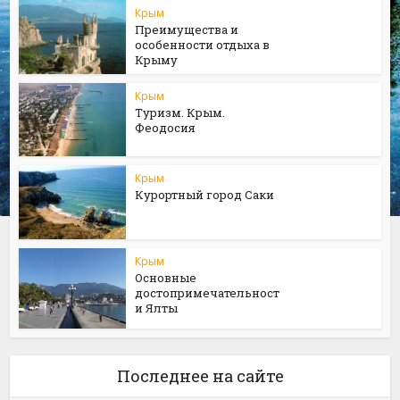
Крым
Преимущества и
особенности отдыха в
Крыму
Крым
Туризм. Крым.
Феодосия
Крым
Курортный город Саки
Крым
Основные
достопримечательност
и Ялты
Последнее на сайте