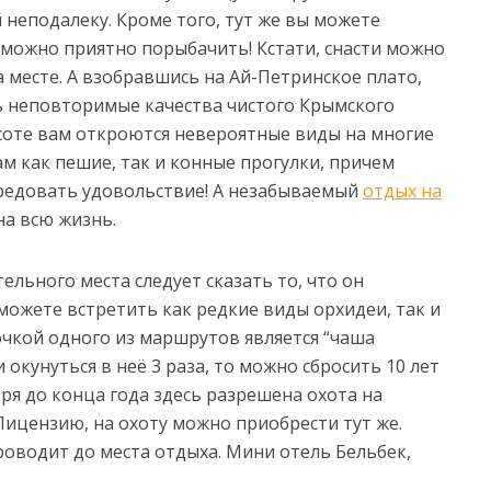
 неподалеку. Кроме того, тут же вы можете
 можно приятно порыбачить! Кстати, снасти можно
 месте. А взобравшись на Ай-Петринское плато,
 неповторимые качества чистого Крымского
ысоте вам откроются невероятные виды на многие
ам как пешие, так и конные прогулки, причем
редовать удовольствие! А незабываемый
отдых на
а всю жизнь.
льного места следует сказать то, что он
можете встретить как редкие виды орхидеи, так и
чкой одного из маршрутов является “чаша
 окунуться в неё 3 раза, то можно сбросить 10 лет
бря до конца года здесь разрешена охота на
ицензию, на охоту можно приобрести тут же.
проводит до места отдыха. Мини отель Бельбек,