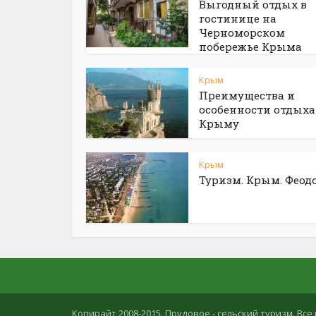
Выгодный отдых в
гостинице на
Черноморском
побережье Крыма
Крым
Преимущества и
особенности отдыха
Крыму
Крым
Туризм. Крым. Феод
Копирайт 2008-2015. Прудовое - сельский туризм. В