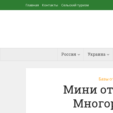
Главная
Контакты
Сельский туризм
Прудовое рыбоводство
Россия
Украина
Базы о
Мини от
Много