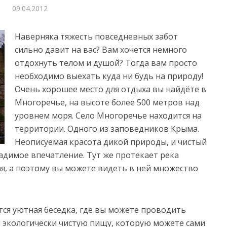
09.04.2012
Наверняка тяжесть повседневных забот
сильно давит на вас? Вам хочется немного
отдохнуть телом и душой? Тогда вам просто
необходимо выехать куда ни будь на природу!
Очень хорошее место для отдыха вы найдёте в
Многоречье, на высоте более 500 метров над
уровнем моря.
Село Многоречье находится на
территории. Одного из заповедников Крыма.
Неописуемая красота дикой природы, и чистый
ладимое впечатление. Тут же протекает река
ая, а поэтому вы можете видеть в ней множество
тся уютная беседка, где вы можете проводить
я экологически чистую пищу, которую можете сами