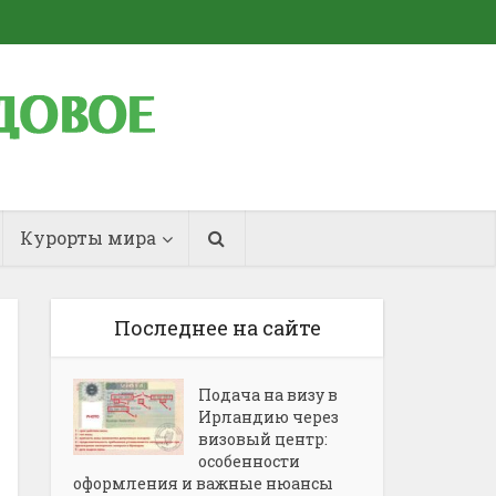
Курорты мира
Последнее на сайте
Подача на визу в
Ирландию через
визовый центр:
особенности
оформления и важные нюансы