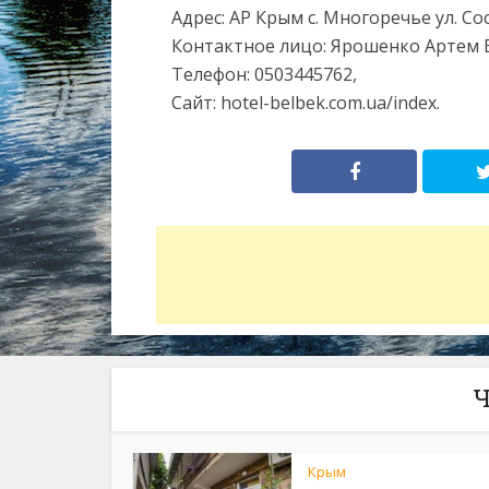
Адрес: АР Крым с. Многоречье ул. Со
Контактное лицо: Ярошенко Артем
Телефон: 0503445762,
Сайт: hotel-belbek.com.ua/index.
Ч
Крым