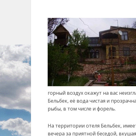
горный воздух окажут на вас неизг
Бельбек, её вода чистая и прозрачн
рыбы, в том числе и форель.
На территории отеля Бельбек, имее
вечера за приятной беседой, вкуша