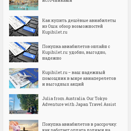
источниками
Как купить дешёвые авиабилеты
из Оша: обзор возможностей
Kupibilet.ru
Покупка авиабилетов онлайн с
Kupibilet.ru: удобно, выгодно,
надежно
Kupibilet.ru – ваш надежный
помощник в мире авиаперелетов
и выгодных акций
Julia from Australia. Our Tokyo
Adventure with Japan Travel Assist
Покупка авиабилетов в рассрочку:
как работает оплата долями на