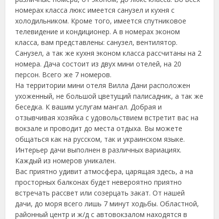
номерах класса люкс имеется санузел и кухня с
холодильником.
Кроме того, имеется спутниковое
телевидение и кондиционер. А в номерах эконом
класса, вам представлены: санузел, вентилятор.
Санузел, а так же кухня эконом класса рассчитаны на 2
номера. Дача состоит из двух мини отелей, на 20
персон. Всего же 7 номеров.
На территории мини отеля Вилла Дани расположен
ухоженный, не большой цветущий палисадник, а так же
беседка. К вашим услугам мангал. Добрая и
отзывчивая хозяйка с удовольствием встретит вас на
вокзале и проводит до места отдыха. Вы можете
общаться как на русском, так и украинском языке.
Интерьер дачи выполнен в различных вариациях.
Каждый из номеров уникален.
Вас приятно удивит атмосфера, царящая здесь, а на
просторных балконах будет невероятно приятно
встречать рассвет или созерцать закат. От нашей
дачи, до моря всего лишь 7 минут ходьбы. Областной,
районный центр и ж/д с автовокзалом находятся в