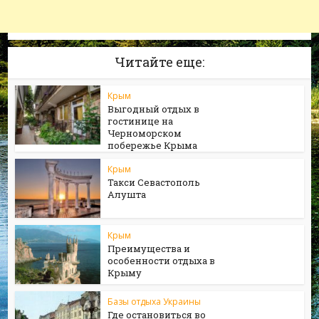
Читайте еще:
Крым
Выгодный отдых в
гостинице на
Черноморском
побережье Крыма
Крым
Такси Севастополь
Алушта
Крым
Преимущества и
особенности отдыха в
Крыму
Базы отдыха Украины
Где остановиться во