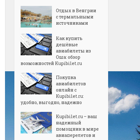
Отдых в Венгрии
с термальными
источниками
Как купить
дешёвые
авиабилеты из
Оша: обзор
возможностей Kupibilet.ru
Покупка
авиабилетов
онлайн с
Kupibilet.ru:
удобно, выгодно, надежно
Kupibilet.ru – ваш
надежный
помощник в мире
авиаперелетов и