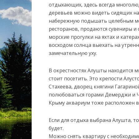
отдыхающих, здесь всегда многолюд
деревьев можно видеть сидящих на
набережную подышать целебным мор
ресторанов, продаются сувениры и
морские прогулки на яхтах и катер
восходом солнца выехать на утренн
замечательную уху.
В окрестностях Алушты находится 
стоит посетить. Это крепости Алуст
Стахеева, дворец княгини Гагариной
полюбоваться горами Демерджи и Ч
Крыму аквариум тоже расположен в
Если для отдыха выбрана Алушта, то
будет.
Можно снять квартиру с необходим