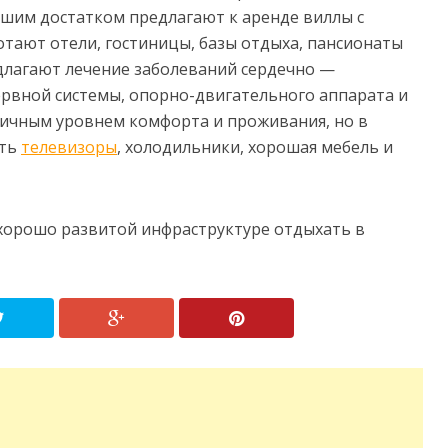
ошим достатком предлагают к аренде виллы с
ботают отели, гостиницы, базы отдыха, пансионаты
длагают лечение заболеваний сердечно —
ервной системы, опорно-двигательного аппарата и
зличным уровнем комфорта и проживания, но в
сть
телевизоры
, холодильники, хорошая мебель и
 хорошо развитой инфраструктуре отдыхать в