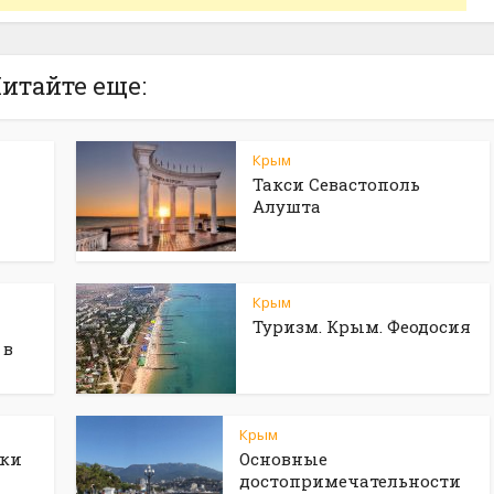
итайте еще:
Крым
Такси Севастополь
Алушта
Крым
Туризм. Крым. Феодосия
 в
Крым
аки
Основные
достопримечательности