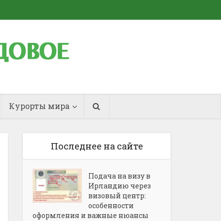
Курорты мира
Последнее на сайте
Подача на визу в
Ирландию через
визовый центр:
особенности
оформления и важные нюансы