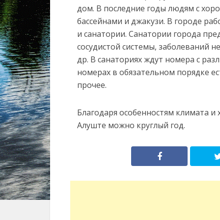
дом. В последние годы людям с хор
бассейнами и джакузи. В городе ра
и санатории. Санатории города пре
сосудистой системы, заболеваний н
др. В санаториях ждут номера с ра
номерах в обязательном порядке е
прочее.
Благодаря особенностям климата и
Алуште можно круглый год.