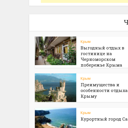
Ч
Крым
Выгодный отдых в
гостинице на
Черноморском
побережье Крыма
Крым
Преимущества и
особенности отдыха
Крыму
Крым
Курортный город С