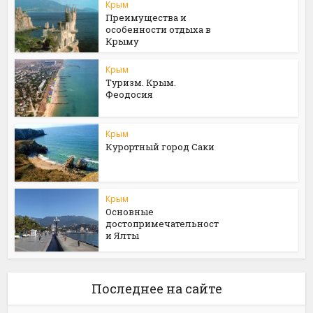
Крым
Преимущества и
особенности отдыха в
Крыму
Крым
Туризм. Крым.
Феодосия
Крым
Курортный город Саки
Крым
Основные
достопримечательност
и Ялты
Последнее на сайте