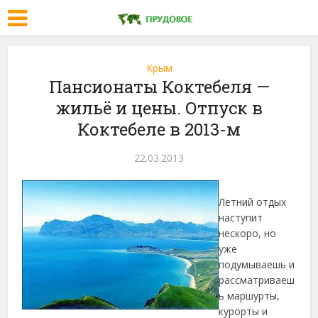
Крым
Пансионаты Коктебеля —
жильё и цены. Отпуск в
Коктебеле в 2013-м
22.03.2013
Летний отдых
наступит
нескоро, но
уже
подумываешь и
рассматриваеш
ь маршурты,
курорты и