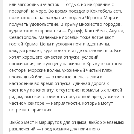
или загородный участок — отдых, но не сравним с
поездкой на море. Во время поездки в Коктебель есть
возможность наслаждаться водами Чёрного Моря и
получать удовольствие. В Крыму множество городов,
куда можно отправиться — Гурзуф, Коктебель, Алупка,
Севастополь. Маленькие посёлки тоже встречают
гостей Крыма. Цены и условия почти идентичны,
каждый решает, куда поехать и где остановиться. Все
хотят хорошего качества отпуска, условий
проживания, низкую цену на жильё в Крыму в частном
секторе. Морские волны, ухоженный чистый пляж,
прохладный бриз — отличные впечатления и
настроение во время отпуска. Длинная дорога к
частному пансионату, отсутствие нормальных пляжей
рядом, высокая стоимость посуточной аренды жилья в
частном секторе — неприятности, которые могут
встретить приезжих.
Выбор мест и маршрутов для отдыха, выбор желаемых
развлечений — предпосылки для приятного