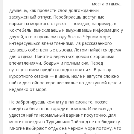
места отдыха,
думаешь, как провести свой долгожданный
заслуженный отпуск. Перебираешь доступные
варианты морского
отдыха — поездок, например, в
Коктебель, выискиваешь и выуживаешь информацию у
друзей, кто в прошлом году был на Чёрном море,
интересуешься впечатлениями. Из рассказанного
делаешь собственные выводы. Летом найдётся время
для отдыха. Приятно вернуться домой с хорошими
впечатлениями, бодрым и полным сил. Перед
путеществием придётся подготовиться. В разгар
курортного сезона — в июне, июле и августе сложно
найти достойное хорошее жилье по доступной цене и
недалеко от моря.
Не забронируешь комнату в пансионате, позже
придётся бегать по городу в поисках. И не всегда
удастся найти нормальный вариант посуточно. Для
многих поездка в Турцию или Тайланд не по бюджету.
Многие выбирают отдых на Чёрном море потому, что