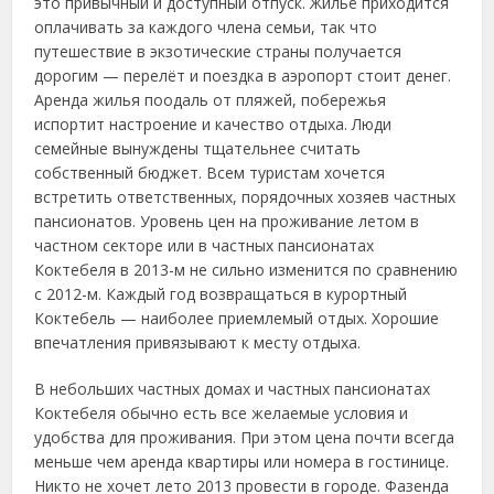
это привычный и доступный отпуск. Жильё приходится
оплачивать за каждого члена семьи, так что
путешествие в экзотические страны получается
дорогим — перелёт и поездка в аэропорт стоит денег.
Аренда жилья поодаль от пляжей, побережья
испортит настроение и качество отдыха. Люди
семейные вынуждены тщательнее считать
собственный бюджет. Всем туристам хочется
встретить ответственных, порядочных хозяев частных
пансионатов. Уровень цен на проживание летом в
частном секторе или в частных пансионатах
Коктебеля в 2013-м не сильно изменится по сравнению
с 2012-м. Каждый год возвращаться в курортный
Коктебель — наиболее приемлемый отдых. Хорошие
впечатления привязывают к месту отдыха.
В небольших частных домах и частных пансионатах
Коктебеля обычно есть все желаемые условия и
удобства для проживания. При этом цена почти всегда
меньше чем аренда квартиры или номера в гостинице.
Никто не хочет лето 2013 провести в городе. Фазенда