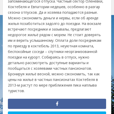
запоминающегося отпуска. Частный сектор Оленевки,
Коктебеля и Евпатории недешев, особенно в разгар
сезона отпусков. Да и хозяева попадаются разные.
Можно сэкономить деньги и нервы, если об аренде
жилья позаботиться задолго до поездки. На вокзале
встречают посредники и зазывалы, предлагают
недорогое жильё рядом с морем. Не стоит доверять
им и верить услышанному. Оплата доли посредникам
по приезду в коктебель 2013, неуютная комната,
беспокойные соседи – спутники неорганизованной
поездки на курорт. Собираясь в отпуск, нужно
детально рассмотреть доступные варианты и
пообщаться с хозяевами частных пансионатов.
Бронируя жильё весной, можно сэкономить, так как
цены на жильё в частных пансионатах Коктебеля в
2013-м растут по мере приближения пика наплыва
туристов.