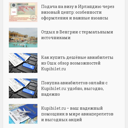
Подача на визу в Ирландию через
визовый центр: особенности
оформления и важные нюансы
Отдых в Венгрии с термальными
источниками
Как купить дешёвые авиабилеты
из Оша: обзор возможностей
Kupibilet.ru
Покупка авиабилетов онлайн с
Kupibilet.ru: удобно, выгодно,
надежно
Kupibilet.ru – ваш надежный
помощник в мире авиаперелетов
и выгодных акций