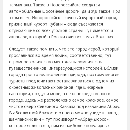
терминалы. Также в Новороссийске сходятся
автомобильные шоссейные дороги, да и ЖД также. При
этом всем, Новороссийск – крупный курортный город,
признанный курорт Кубани – сюда съезжаются
отдыхающие со всех уголков страны. Тут имеется и
аквапарк, который в России один из самых больших.
Следует также помнить, что это город-герой, который
прославился во время войны, соответственно, тут
огромное количество мест для паломничества
путешественников, интересующихся историей. Вблизи
города просто великолепная природа, поэтому многие
туристы предпочитают останавливаться в одном из
окрестных живописных районов, где шикарные
санатории, воздух и море, а не непосредственно в
городе. Здесь же расположено самое красивое, самое
чистое озеро Северного Кавказа под названием Абрау.
В абсолютной близости от него можно увидеть завод
шампанских вин – тут производят «Абрау-Дюрсо»,
которое является одним из наиболее популярных