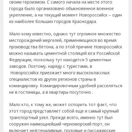
своим героизмом. С самого начала на месте этого
города было организовано обыкновенное военное
укрепление, а на текущий момент Новороссийск – один
из наиболее больших городов Краснодара.
Мало кому известно, однако тут огромное множество
месторождений мергелей, применяющихся во время
производства бетона, а по этой причине Новороссийск
можно называть цементной столицей юга Российской
Федерации, поскольку тут находится 5 цементных
заводов. Поэтому, наряду с туристами, в
Новороссийск приезжает много высококлассных
специалистов из других регионов страны в
командировку. Командировочным удобней расселяться
не в гостиницы, а в квартиры посуточно .
Мало кто, к тому же, может оспорить тот факт, что
этот город представляет собой еще и самый крупный
транспортный узел. Прежде всего, именно тут был
сооружен наимощнейший черноморский порт, он
включает нефтеналивные, грузовые и пассажирские