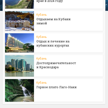
крае в 2024 году
Кубань
Отдыхаем на Кубани
зимой
Кубань
Отдых и лечение на
кубанских курортах
Кубань
Достопримечательност
и Краснодара
Кубань
Горное плато Лаго-Наки