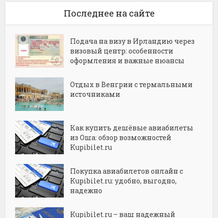
Последнее на сайте
Подача на визу в Ирландию через
визовый центр: особенности
оформления и важные нюансы
Отдых в Венгрии с термальными
источниками
Как купить дешёвые авиабилеты
из Оша: обзор возможностей
Kupibilet.ru
Покупка авиабилетов онлайн с
Kupibilet.ru: удобно, выгодно,
надежно
Kupibilet.ru – ваш надежный