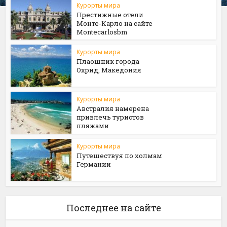
Курорты мира
Престижные отели
Монте-Карло на сайте
Мontecarlosbm
Курорты мира
Плаошник города
Охрид, Македония
Курорты мира
Австралия намерена
привлечь туристов
пляжами
Курорты мира
Путешествуя по холмам
Германии
Последнее на сайте