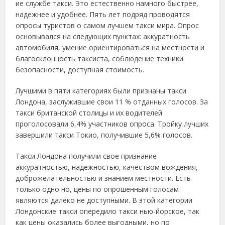
ие службе такси. Это естественно намного быстрее,
надежнее и удобнее. Пять лет подряд проводятся
опросы туристов о самом лучшем такси мира. Опрос
основывался на следующих пунктах: аккуратность
автомобиля, умение ориентироваться на местности и
благосклонность таксиста, соблюдение техники
безопасности, доступная стоимость.
Лучшими в пяти категориях были признаны такси
Лондона, заслужившие свои 11 % отданных голосов. За
такси британской столицы и их водителей
проголосовали 6,4% участников опроса. Тройку лучших
завершили такси Токио, получившие 5,6% голосов.
Такси Лондона получили свое признание
аккуратностью, надежностью, качеством вождения,
доброжелательностью и знанием местности. Есть
только одно но, цены по опрошенным голосам
являются далеко не доступными. В этой категории
Лондонские такси опередило такси нью-йорское, так
как цены оказались более выгодными, но по