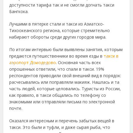
доступности тарифа так и не смогли догнать такси
Бангкока.
Лучшими в пятерке стали и такси из Азиатско-
Тихоокеанского региона, которые стремительно
набирают обороты среди других городов мира.
По итогам интервью были выявлены занятия, которым
предаются путешественники во время езды в
такси в
аэропорт Домодедово
. Основная часть всех
опрошенных ответили, что спали в такси. 19%
респондентов приводили свой внешний вид в порядок:
расчесывались или поправляли макияж. Нашлась и та
часть людей, которые целовались. Туристы из России,
как правило, в такси общались по телефону со
знакомыми или отправляли письма по электронной
почте.
Оказался интересным и перечень забытых вещей в
такси. Это были и туфли, и даже сырая рыба, что