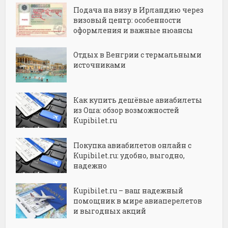
Подача на визу в Ирландию через
визовый центр: особенности
оформления и важные нюансы
Отдых в Венгрии с термальными
источниками
Как купить дешёвые авиабилеты
из Оша: обзор возможностей
Kupibilet.ru
Покупка авиабилетов онлайн с
Kupibilet.ru: удобно, выгодно,
надежно
Kupibilet.ru – ваш надежный
помощник в мире авиаперелетов
и выгодных акций