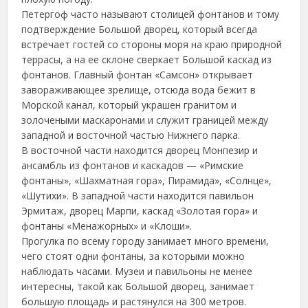
Петергоф часто называют столицей фонтанов и тому
подтверждение Большой дворец, который всегда
встречает гостей со стороны моря на краю природной
террасы, а на ее склоне сверкает Большой каскад из
фонтанов. Главный фонтан «Самсон» открывает
завораживающее зрелище, отсюда вода бежит в
Морской канал, который украшен гранитом и
золочеными маскаронами и служит границей между
западной и восточной частью Нижнего парка.
В восточной части находится дворец Монпезир и
ансамбль из фонтанов и каскадов — «Римские
фонтаны», «Шахматная гора», Пирамида», «Солнце»,
«Шутихи». В западной части находится павильон
Эрмитаж, дворец Марпи, каскад «Золотая гора» и
фонтаны «Менажорных» и «Клоши».
Прогулка по всему городу занимает много времени,
чего стоят одни фонтаны, за которыми можно
наблюдать часами. Музеи и павильоны не менее
интересны, такой как Большой дворец, занимает
большую площадь и растянулся на 300 метров.