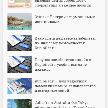
визовый центр: особенности
оформления и важные нюансы
Отдых в Венгрии с термальными
источниками
Как купить дешёвые авиабилеты
из Оша: обзор возможностей
Kupibilet.ru
Покупка авиабилетов онлайн с
Kupibilet.ru: удобно, выгодно,
надежно
Kupibilet.ru – ваш надежный
помощник в мире авиаперелетов
и выгодных акций
Julia from Australia. Our Tokyo
Adventure with Japan Travel Assist