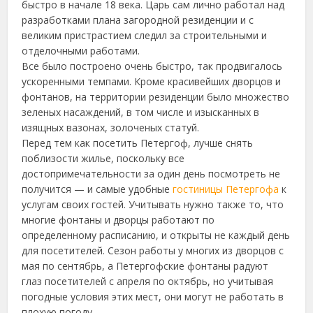
быстро в начале 18 века. Царь сам лично работал над
разработками плана загородной резиденции и с
великим пристрастием следил за строительными и
отделочными работами.
Все было построено очень быстро, так продвигалось
ускоренными темпами.
Кроме красивейших дворцов и
фонтанов, на территории резиденции было множество
зеленых насаждений, в том числе и изысканных в
изящных вазонах, золоченых статуй.
Перед тем как посетить Петергоф, лучше снять
поблизости жилье, поскольку все
достопримечательности за один день посмотреть не
получится — и самые удобные
гостиницы Петергофа
к
услугам своих гостей. Учитывать нужно также то, что
многие фонтаны и дворцы работают по
определенному расписанию, и открыты не каждый день
для посетителей. Сезон работы у многих из дворцов с
мая по сентябрь, а Петергофские фонтаны радуют
глаз посетителей с апреля по октябрь, но учитывая
погодные условия этих мест, они могут не работать в
плохую погоду.