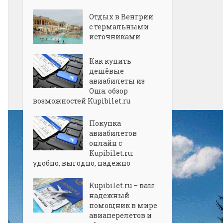
Отдых в Венгрии
с термальными
источниками
Как купить
дешёвые
авиабилеты из
Оша: обзор
возможностей Kupibilet.ru
Покупка
авиабилетов
онлайн с
Kupibilet.ru:
удобно, выгодно, надежно
Kupibilet.ru – ваш
надежный
помощник в мире
авиаперелетов и