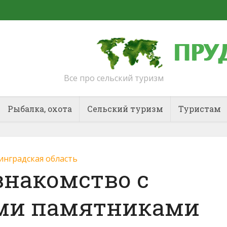
Все про сельский туризм
Рыбалка, охота
Сельский туризм
Туристам
инградская область
знакомство с
ми памятниками