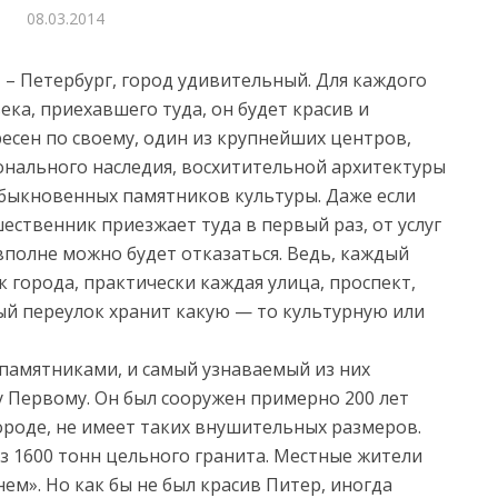
08.03.2014
 – Петербург, город удивительный. Для каждого
ека, приехавшего туда, он будет красив и
есен по своему, один из крупнейших центров,
нального наследия, восхитительной архитектуры
быкновенных памятников культуры. Даже если
ественник приезжает туда в первый раз, от услуг
вполне можно будет отказаться. Ведь, каждый
к города, практически каждая улица, проспект,
й переулок хранит какую — то культурную или
 памятниками, и самый узнаваемый из них
 Первому. Он был сооружен примерно 200 лет
городе, не имеет таких внушительных размеров.
из 1600 тонн цельного гранита. Местные жители
ем». Но как бы не был красив Питер, иногда