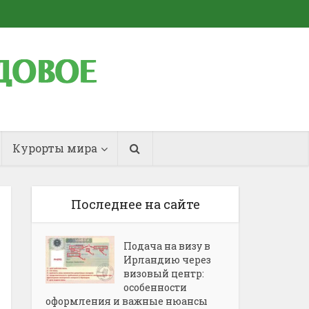
Курорты мира
Последнее на сайте
Подача на визу в
Ирландию через
визовый центр:
особенности
оформления и важные нюансы