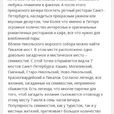
любуясь пламенем в факелах. А после этого
прекрасного вечера посетить уютный ресторан Санкт-
Петербурга, насладиться прекрасным ужином или
вкусным десертом, тем более что именно в Питере
огромное количество интересных и оригинальных
романтичных ресторанов и кафе, все что нужно для
влюбленной пары.
Вблизи Никольского морского собора можно найти
Пикалов мост. В этом месте расположено одно
довольно загадочное и мистическое место –
семимостие. С этой точки открывается вид на 7
мостов Санкт-Петербурга: Кашин, Могилевский,
Смежный, Старо-Никольский, Ново-Никольский,
Красногвардейский и Пикалов. Согласно легенде, все
желания, загаданные на семимостии, непременно
сбываются. Есть легенда, что многие парочки для
того, чтоб загадать желание съезжаются отовсюду к
этому месту 7 июля в семь часов вечера.
Популярность семимостия, как у туристов, так и у
местных жителей, притягивает большое количество