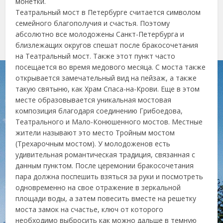
монетки.
Театральный мост в Петербурге считается символом
семейного благополучия и счастья. Поэтому
абсолютно все молодожены Санкт-Петербурга и
близлежащих округов спешат после бракосочетания
на Театральный мост. Также этот пункт часто
посещается во время медового месяца. С моста также
открывается замечательный вид на пейзаж, а также
такую святыню, как Храм Спаса-на-Крови. Еще в этом
месте образовывается уникальная мостовая
композиция благодаря соединению Грибоедова,
Театрального и Мало-Конюшенного мостов. Местные
жители называют это место Тройным мостом
(Трехарочным мостом). У молодоженов есть
удивительная романтическая традиция, связанная с
данным пунктом. После церемонии бракосочетания
пара должна поспешить взяться за руки и посмотреть
одновременно на свое отражение в зеркальной
площади воды, а затем повесить вместе на решетку
моста замок на счастье, ключ от которого
необходимо выбросить как можно дальше в темную