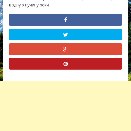
водную пучину реки.