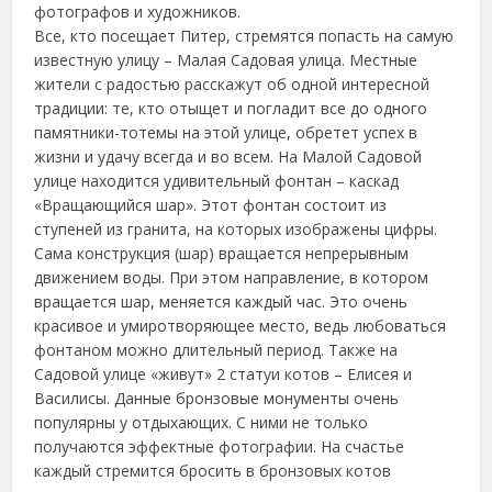
фотографов и художников.
Все, кто посещает Питер, стремятся попасть на самую
известную улицу – Малая Садовая улица. Местные
жители с радостью расскажут об одной интересной
традиции: те, кто отыщет и погладит все до одного
памятники-тотемы на этой улице, обретет успех в
жизни и удачу всегда и во всем. На Малой Садовой
улице находится удивительный фонтан – каскад
«Вращающийся шар». Этот фонтан состоит из
ступеней из гранита, на которых изображены цифры.
Сама конструкция (шар) вращается непрерывным
движением воды. При этом направление, в котором
вращается шар, меняется каждый час. Это очень
красивое и умиротворяющее место, ведь любоваться
фонтаном можно длительный период. Также на
Садовой улице «живут» 2 статуи котов – Елисея и
Василисы. Данные бронзовые монументы очень
популярны у отдыхающих. С ними не только
получаются эффектные фотографии. На счастье
каждый стремится бросить в бронзовых котов