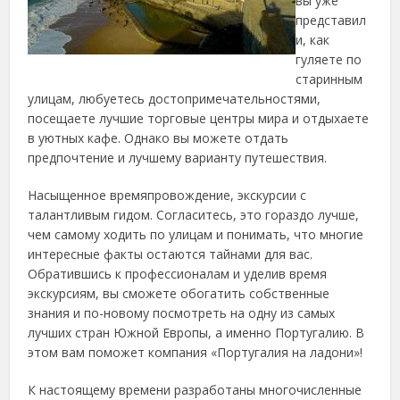
вы уже
представил
и, как
гуляете по
старинным
улицам, любуетесь достопримечательностями,
посещаете лучшие торговые центры мира и отдыхаете
в уютных кафе. Однако вы можете отдать
предпочтение и лучшему варианту путешествия.
Насыщенное времяпровождение, экскурсии с
талантливым гидом. Согласитесь, это гораздо лучше,
чем самому ходить по улицам и понимать, что многие
интересные факты остаются тайнами для вас.
Обратившись к профессионалам и уделив время
экскурсиям, вы сможете обогатить собственные
знания и по-новому посмотреть на одну из самых
лучших стран Южной Европы, а именно Португалию. В
этом вам поможет компания «Португалия на ладони»!
К настоящему времени разработаны многочисленные