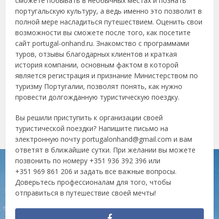
сможете побывать в необычных местах и познать
португальскую культуру, а ведь именно это позволит в
полной мере насладиться путешествием. Оценить свои
возможности вы сможете после того, как посетите
сайт portugal-onhand.ru. Знакомство с программами
туров, отзывы благодарных клиентов и краткая
история компании, основным фактом в которой
является регистрация и признание Министерством по
туризму Португалии, позволят понять, как нужно
провести долгожданную туристическую поездку.
Вы решили приступить к организации своей
туристической поездки? Напишите письмо на
электронную почту
portugalonhand@gmail.com
и вам
ответят в ближайшие сутки. При желании вы можете
позвонить по номеру +351 936 392 396 или
+351 969 861 206 и задать все важные вопросы.
Доверьтесь профессионалам для того, чтобы
отправиться в путешествие своей мечты!