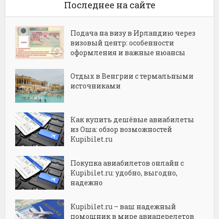
Последнее на сайте
Подача на визу в Ирландию через
визовый центр: особенности
оформления и важные нюансы
Отдых в Венгрии с термальными
источниками
Как купить дешёвые авиабилеты
из Оша: обзор возможностей
Kupibilet.ru
Покупка авиабилетов онлайн с
Kupibilet.ru: удобно, выгодно,
надежно
Kupibilet.ru – ваш надежный
помощник в мире авиаперелетов