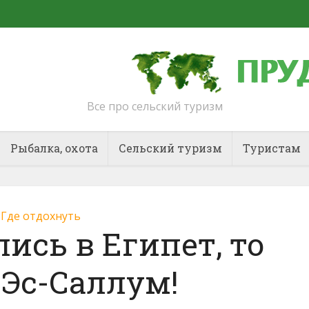
Все про сельский туризм
Рыбалка, охота
Сельский туризм
Туристам
Где отдохнуть
ись в Египет, то
 Эс-Саллум!