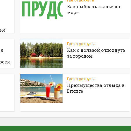
Где отдохнуть
Как выбрать жилье на
море
ые
Где отдохнуть
ля
Как с пользой отдохнуть
за городом
ости
Где отдохнуть
Преимущества отдыха в
Египте