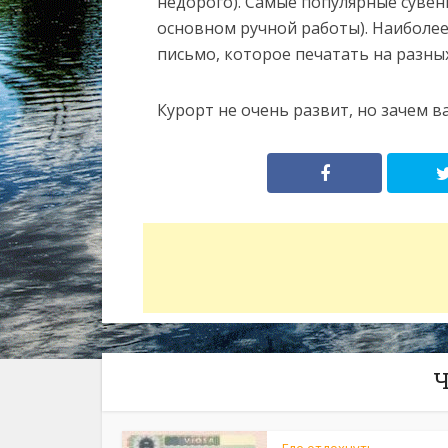
недорого). Самые популярные сувен
основном ручной работы). Наиболее
письмо, которое печатать на разны
Курорт не очень развит, но зачем 
Ч