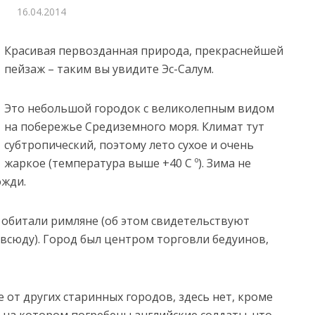
16.04.2014
Красивая первозданная природа, прекраснейшей
пейзаж – таким вы увидите Эс-Салум.
Это небольшой городок с великолепным видом
на побережье Средиземного моря. Климат тут
субтропический, поэтому лето сухое и очень
жаркое (температура выше +40 С º). Зима не
ожди.
 обитали римляне (об этом свидетельствуют
всюду). Город был центром торговли бедуинов,
 от других старинных городов, здесь нет, кроме