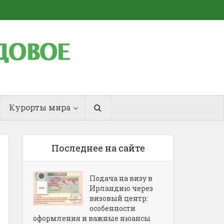
Курорты мира
Последнее на сайте
Подача на визу в
Ирландию через
визовый центр:
особенности
оформления и важные нюансы