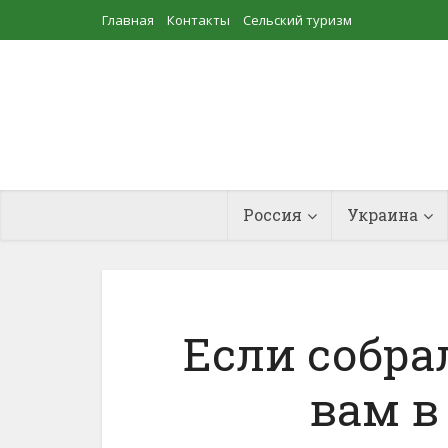
Главная
Контакты
Сельский туризм
Прудовое рыбоводство
Россия
Украина
Если собрал
вам в