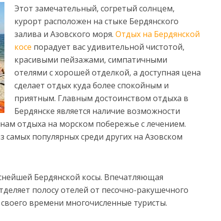
Этот замечательный, согретый солнцем,
курорт расположен на стыке Бердянского
залива и Азовского моря.
Отдых на Бердянской
косе
порадует вас удивительной
чистотой,
красивыми пейзажами, симпатичными
отелями с хорошей отделкой, а доступная цена
сделает отдых куда более спокойным и
приятным. Главным достоинством отдыха в
Бердянске является наличие возможности
нам отдыха на морском побережье с лечением.
из самых популярных среди других на Азовском
аснейшей Бердянской косы. Впечатляющая
тделяет полосу отелей от песочно-ракушечного
 своего времени многочисленные туристы.