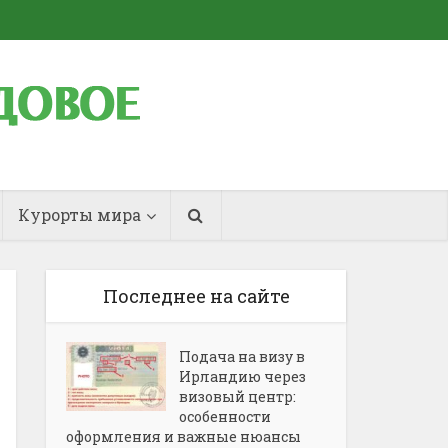
Курорты мира
Последнее на сайте
Подача на визу в
Ирландию через
визовый центр:
особенности
оформления и важные нюансы