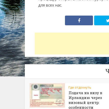
для всех нас.
Ч
Где отдохнуть
Подача на визу в
Ирландию через
визовый центр:
особенности