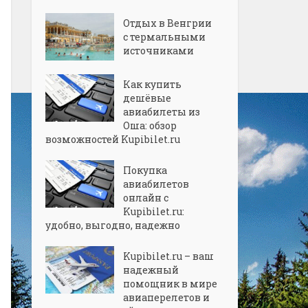
Отдых в Венгрии
с термальными
источниками
Как купить
дешёвые
авиабилеты из
Оша: обзор
возможностей Kupibilet.ru
Покупка
авиабилетов
онлайн с
Kupibilet.ru:
удобно, выгодно, надежно
Kupibilet.ru – ваш
надежный
помощник в мире
авиаперелетов и