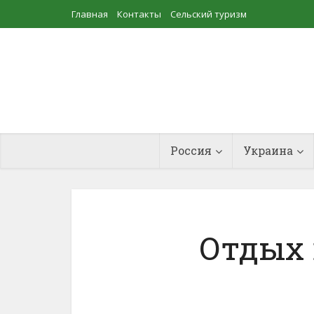
Главная
Контакты
Сельский туризм
Прудовое рыбоводство
Россия
Украина
Отдых 