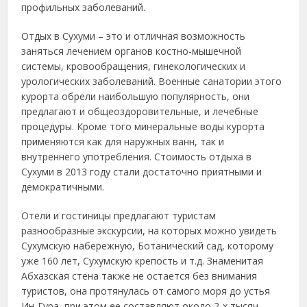
профильных заболеваний.
Отдых в Сухуми – это и отличная возможность
заняться лечением органов костно-мышечной
системы, кровообращения, гинекологических и
урологических заболеваний. Военные санатории этого
курорта обрели наибольшую популярность, они
предлагают и общеоздоровительные, и лечебные
процедуры. Кроме того минеральные воды курорта
применяются как для наружных ванн, так и
внутреннего употребления. Стоимость отдыха в
Сухуми в 2013 году стали достаточно приятными и
демократичными.
Отели и гостиницы предлагают туристам
разнообразные экскурсии, на которых можно увидеть
Сухумскую набережную, Ботанический сад, которому
уже 160 лет, Сухумскую крепость и т.д. Знаменитая
Абхазская стена также не остается без внимания
туристов, она протянулась от самого моря до устья
Ин-Гура, при этом ее составляют около 2-х тысяч