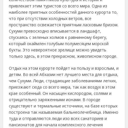
привлекает
этим туристов со всего мира. Одна из
наиболее приятных особенностей данного курорта то,
что при отсутствии холодных ветров, все
пространство освежается приятным ласковым бризом.
Сухуми превосходно вписывается в ландшафт,
спускаясь с зеленых холмов к равнинному берегу,
который окаймлен голубым полумесяцем морской
бухты. Это невероятное зрелище можно увидеть
только здесь, в этом прекрасном, живописном городе.
Отдых на этом курорте пойдет на пользу и взрослым, и
детям. Во всей Абхазии нет лучшего места для отдыха,
чем Сухуми. Люди, страдающие заболеваниями легких,
приезжают сюда со всего мира, так как воздух в этом
крае особенный. Он насыщен кислородом, солями и
отрицательно заряженными ионами. В городе
существуют и термальные источники, на базе которых
построена так называемая бальнеолечебница. Именно
туда и отправляются люди изо всех санаториев и
пансионатов для начала комплексного лечения