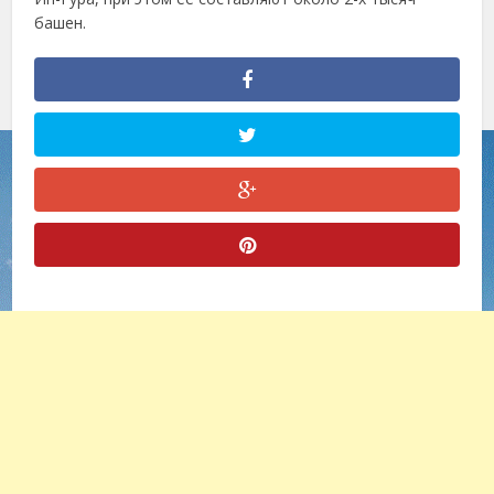
башен.