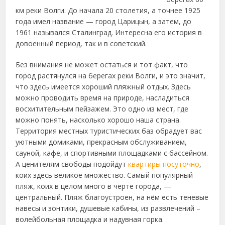
км реки Волги. До начала 20 столетия, а точнее 1925
года имел
название — город Царицын, а затем, до
1961 назывался Сталинград. Интересна его история в
довоенный период, так и в советский.
Без внимания не может остаться и тот факт, что
город растянулся на берегах реки Волги, и это значит,
что здесь имеется хороший пляжный отдых. Здесь
можно проводить время на природе, насладиться
восхитительным пейзажем. Это одно из мест, где
можно понять, насколько хорошо наша страна.
Территория местных туристических баз обрадует вас
уютными домиками, прекрасным обслуживанием,
сауной, кафе, и спортивными площадками с бассейном.
А ценителям свободы подойдут
квартиры посуточно
,
коих здесь великое множество. Самый популярный
пляж, коих в целом много в черте города, —
центральный. Пляж благоустроен, на нём есть теневые
навесы и зонтики, душевые кабины, из развлечений –
волейбольная площадка и надувная горка.