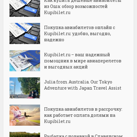
Как купить дешёвые авиабилеты
из Оша: обзор возможностей
Kupibilet.ru
Покупка авиабилетов онлайн с
Kupibilet.ru: удобно, выгодно,
надежно
Kupibilet.ru – ваш надежный
помощник в мире авиаперелетов
и выгодных акций
Julia from Australia. Our Tokyo
Adventure with Japan Travel Assist
Покупка авиабилетов в рассрочку:
как работает оплата долями на
Kupibilet.ru
Рыбалка с ночевкой в Славянском