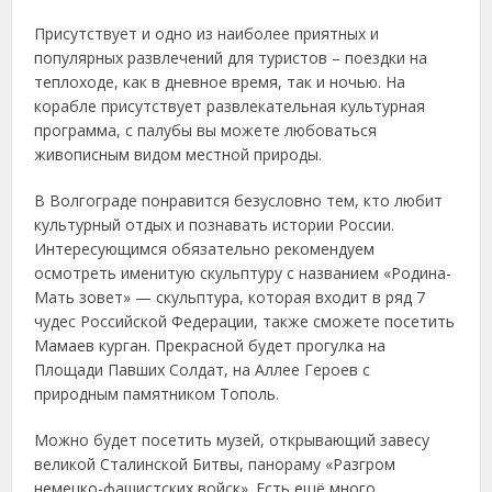
Присутствует и одно из наиболее приятных и
популярных развлечений для туристов – поездки на
теплоходе, как в дневное время, так и ночью. На
корабле присутствует развлекательная культурная
программа, с палубы вы можете любоваться
живописным видом местной природы.
В Волгограде понравится безусловно тем, кто любит
культурный отдых и познавать истории России.
Интересующимся обязательно рекомендуем
осмотреть именитую скульптуру с названием «Родина-
Мать зовет» — скульптура, которая входит в ряд 7
чудес Российской Федерации, также сможете посетить
Мамаев курган. Прекрасной будет прогулка на
Площади Павших Солдат, на Аллее Героев с
природным памятником Тополь.
Можно будет посетить музей, открывающий завесу
великой Сталинской Битвы, панораму «Разгром
немецко-фашистских войск». Есть ещё много