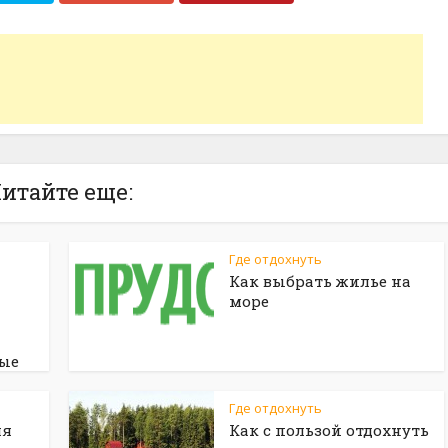
итайте еще:
Где отдохнуть
Как выбрать жилье на
море
ые
Где отдохнуть
ля
Как с пользой отдохнуть