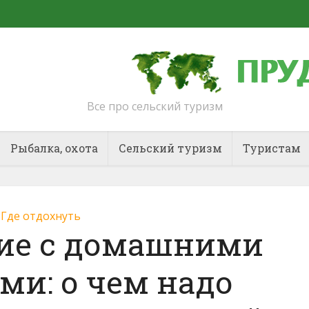
Все про сельский туризм
Рыбалка, охота
Сельский туризм
Туристам
Где отдохнуть
ие с домашними
и: о чем надо