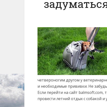
задуматься
четвероногим другом у ветеринарног
и необходимые прививки. Не забудь
Если перейти на сайт balmsoft.com,
провести летний отдых с собакой и 