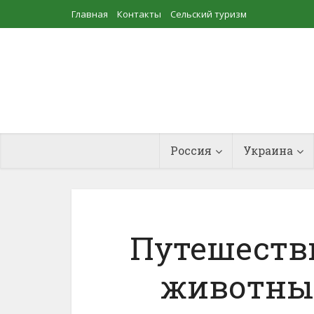
Главная
Контакты
Сельский туризм
Прудовое рыбоводство
Россия
Украина
Путешеств
животным