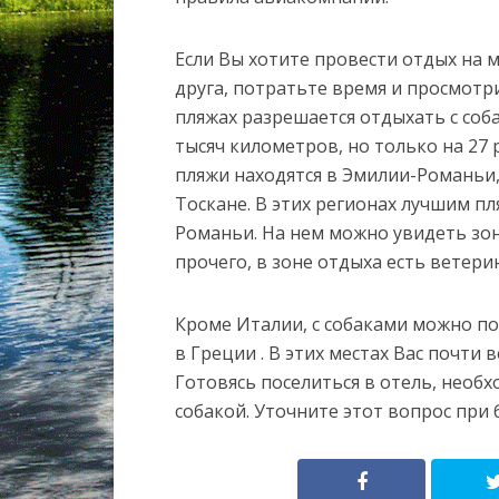
Если Вы хотите провести отдых на м
друга, потратьте время и просмотри
пляжах разрешается отдыхать с соба
тысяч километров, но только на 2
пляжи находятся в Эмилии-Романьи,
Тоскане. В этих регионах лучшим п
Романьи. На нем можно увидеть зон
прочего, в зоне отдыха есть ветери
Кроме Италии, с собаками можно по
в Греции . В этих местах Вас почти 
Готовясь поселиться в отель, необх
собакой. Уточните этот вопрос при