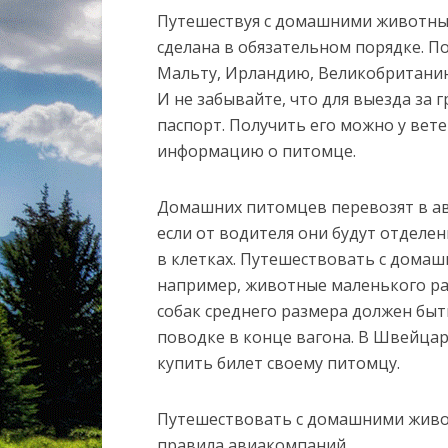
Путешествуя с домашними животны
сделана в обязательном порядке. П
Мальту, Ирландию, Великобританию
И не забывайте, что для выезда за
паспорт. Получить его можно у вет
информацию о питомце.
Домашних питомцев перевозят в авт
если от водителя они будут отделе
в клетках. Путешествовать с дома
например, животные маленького разм
собак среднего размера должен быт
поводке в конце вагона. В Швейцар
купить билет своему питомцу.
Путешествовать с домашними живо
правила авиакомпаний.