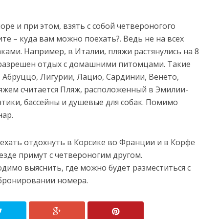
оре и при этом, взять с собой четвероногого
те – куда вам можно поехать?. Ведь не на всех
ками. Например, в Италии, пляжи растянулись на 8
7 разрешен отдых с домашними питомцами. Такие
 Абруццо, Лигурии, Лацио, Сардинии, Венето,
ляжем считается Пляж, расположенный в Эмилии-
тики, бассейны и душевые для собак. Помимо
нар.
ехать отдохнуть в Корсике во Франции и в Корфе
везде примут с четвероногим другом.
одимо выяснить, где можно будет разместиться с
 бронировании номера.