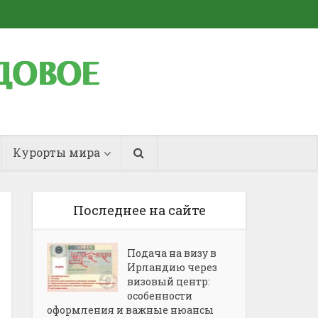
Курорты мира
Последнее на сайте
Подача на визу в
Ирландию через
визовый центр:
особенности
оформления и важные нюансы