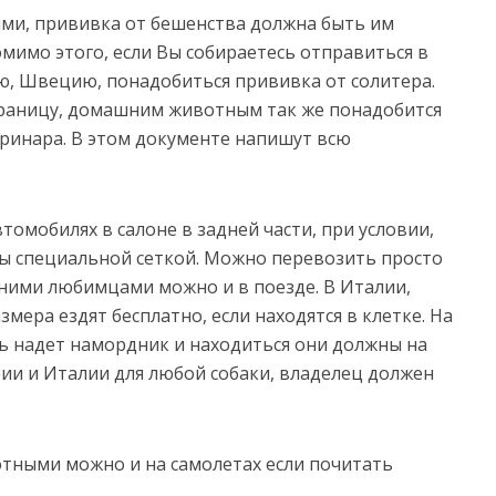
ми, прививка от бешенства должна быть им
омимо этого, если Вы собираетесь отправиться в
, Швецию, понадобиться прививка от солитера.
 границу, домашним животным так же понадобится
еринара. В этом документе напишут всю
омобилях в салоне в задней части, при условии,
ны специальной сеткой. Можно перевозить просто
шними любимцами можно и в поезде. В Италии,
ера ездят бесплатно, если находятся в клетке. На
ь надет намордник и находиться они должны на
ии и Италии для любой собаки, владелец должен
тными можно и на самолетах если почитать