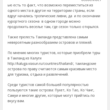
ью есть то факт, что возможно переместиться из
одного места в другое на территории страны, если
вдруг начались тропические ливни, да и по окончании
курортного сезона в одном городе можно
продолжить веселье там, где сезон только открылся.
Также прелесть Таиланда представлена самым
невероятным разнообразием островов и пляжей.
По мнению многих туристов, которые приобрели туры
в Таиланд из Калуги
http://kaluga.viasun.ru/countries/thailand/, таиландские
острова по праву считаются самым красивым место
для туризма, отдыха и развлечений.
Среди туристов самой большей популярностью
пользуются такие острова: Пухет, Ко Тао, Ко Чанг,
Самуи и многие другие, которые могут прийтись по
вкусу вам.