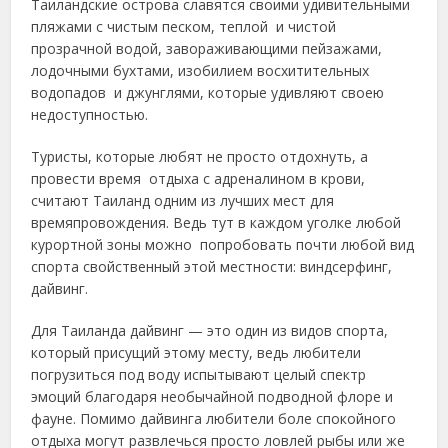
Таиландские острова славятся своими удивительными
пляжами с чистым песком, теплой и чистой
прозрачной водой, завораживающими пейзажами,
лодочными бухтами, изобилием восхитительных
водопадов и джунглями, которые удивляют своею
недоступностью.
Туристы, которые любят не просто отдохнуть, а
провести время отдыха с адреналином в крови,
считают Таиланд одним из лучших мест для
времяпровождения. Ведь тут в каждом уголке любой
курортной зоны можно попробовать почти любой вид
спорта свойственный этой местности: виндсерфинг,
дайвинг.
Для Таиланда дайвинг — это один из видов спорта,
который присущий этому месту, ведь любители
погрузиться под воду испытывают целый спектр
эмоций благодаря необычайной подводной флоре и
фауне. Помимо дайвинга любители боле спокойного
отдыха могут развлечься просто ловлей рыбы или же