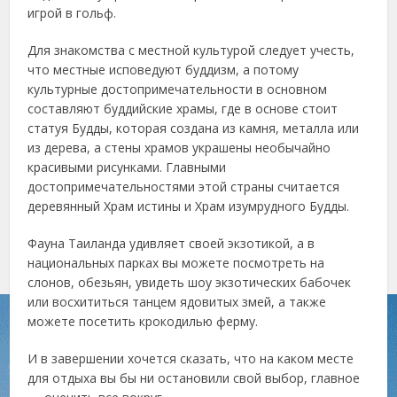
игрой в гольф.
Для знакомства с местной культурой следует учесть,
что местные исповедуют буддизм, а потому
культурные достопримечательности в основном
составляют буддийские храмы, где в основе стоит
статуя Будды, которая создана из камня, металла или
из дерева, а стены храмов украшены необычайно
красивыми рисунками. Главными
достопримечательностями этой страны считается
деревянный Храм истины и Храм изумрудного Будды.
Фауна Таиланда удивляет своей экзотикой, а в
национальных парках вы можете посмотреть на
слонов, обезьян, увидеть шоу экзотических бабочек
или восхититься танцем ядовитых змей, а также
можете посетить крокодилью ферму.
И в завершении хочется сказать, что на каком месте
для отдыха вы бы ни остановили свой выбор, главное