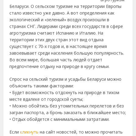
Беларуси. О сельском туризме на территории Европы
стало известно уже давно. А вот определения как
экологический и «зеленый» воздух произошли в
странах СНГ. Лидерами среди всех государств в сфере
агротуризма считают Испанию и Италию.
На
территории этих двух стран этот вид отдыха
существует с 70-х годов и, в настоящее время
завоевывает среди населения большую популярность.
Во всем мире, большая часть людей отдает
предпочтение отдыху на природе в кругу семьи.
Спрос на сельский туризм и усадьбы Беларуси можно
объяснить такими факторами:
• Будет возможность отдохнуть на природе в тихом
месте вдалеке от городской суеты;
• Можно обойтись без утомительных перелетов и без
загран паспорта, а бронь заказать в ближайшее место;
• Отдых обойдется с минимальными затратами.
Если
кликнуть
на сайт новостей, то можно прочитать