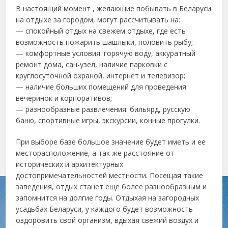
В настоящий момент , желающие побывать в Беларуси
на отдыхе за городом, могут рассчитывать на:
— спокойный отдых на свежем отдыхе, где есть
возможность пожарить шашлыки, половить рыбу;
— комфортные условия: горячую воду, аккуратный
ремонт дома, сан-узел, наличие парковки с
круглосуточной охраной, интернет и телевизор;
— наличие больших помещений для проведения
вечеринок и корпоративов;
— разнообразные развлечения: бильярд, русскую
баню, спортивные игры, экскурсии, конные прогулки.
При выборе базе большое значение будет иметь и ее
месторасположение, а так же расстояние от
исторических и архитектурных
достопримечательностей местности. Посещая такие
заведения, отдых станет еще более разнообразным и
запомнится на долгие годы. Отдыхая на загородных
усадьбах Беларуси, у каждого будет возможность
оздоровить свой организм, вдыхая свежий воздух и