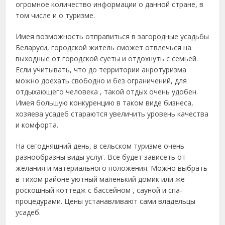
огромное количество информации о данной стране, в
том числе и о туризме.
Имея возможность отправиться в загородные усадьбы
Беларуси, городской житель сможет отвлечься на
выходные от городской суеты и отдохнуть с семьей.
Если учитывать, что до территории анротуризма
можно доехать свободно и без ограничений, для
отдыхающего человека , такой отдых очень удобен.
Имея большую конкуренцию в таком виде бизнеса,
хозяева усадеб стараются увеличить уровень качества
и комфорта.
На сегодняшний день, в сельском туризме очень
разнообразны виды услуг. Все будет зависеть от
желания и материального положения. Можно выбрать
в тихом районе уютный маленький домик или же
роскошный коттедж с бассейном , сауной и спа-
процедурами. Цены устанавливают сами владельцы
усадеб.