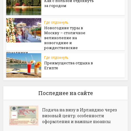
Как с пользой отдохнуть
за городом
Где отдохнуть
Новогодние туры в
Москву – столичное
великолепие на
новогодние и
рождественские
праздники
Где отдохнуть
Преимущества отдыха в
Египте
Последнее на сайте
Подача на визу в Ирландию через
визовый центр: особенности
оформления и важные нюансы