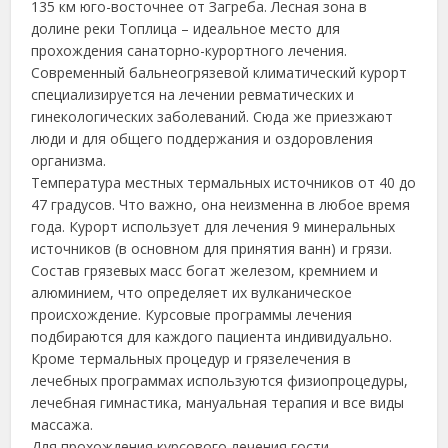
135 км юго-восточнее от Загреба. Лесная зона в
долине реки Топлица – идеальное место для
прохождения санаторно-курортного лечения.
Современный бальнеогрязевой климатический курорт
специализируется на лечении ревматических и
гинекологических заболеваний. Сюда же приезжают
люди и для общего поддержания и оздоровления
организма.
Температура местных термальных источников от 40 до
47 градусов. Что важно, она неизменна в любое время
года. Курорт использует для лечения 9 минеральных
источников (в основном для принятия ванн) и грязи.
Состав грязевых масс богат железом, кремнием и
алюминием, что определяет их вулканическое
происхождение. Курсовые программы лечения
подбираются для каждого пациента индивидуально.
Кроме термальных процедур и грязелечения в
лечебных программах используются физиопроцедуры,
лечебная гимнастика, мануальная терапия и все виды
массажа.
Для прохождения курсового лечения гости