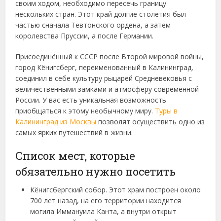
своим ходом, необходимо пересечь границу
нескольких стран. Этот край долгие столетия был
частью сначала Тевтонского ордена, а затем
королевства Пруссии, а после Германии.
Присоединённый к СССР после Второй мировой войны,
город Кёнигсберг, переименованный в Калининград,
соединил в себе культуру рыцарей Средневековья с
величественными замками и атмосферу современной
России. У вас есть уникальная возможность
приобщаться к этому необычному миру.
Туры в
Калининград из Москвы
позволят осуществить одно из
самых ярких путешествий в жизни.
Список мест, которые
обязательно нужно посетить
Кёнигсбергский собор. Этот храм построен около
700 лет назад, на его территории находится
могила Иммануила Канта, а внутри открыт