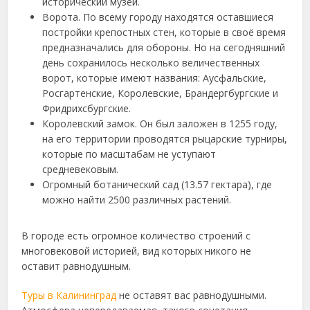
исторический музей.
Ворота. По всему городу находятся оставшиеся
постройки крепостных стен, которые в своё время
предназначались для обороны. Но на сегодняшний
день сохранилось несколько величественных
ворот, которые имеют названия: Аусфальские,
Росгартенские, Королевские, Брандергбургские и
Фридрихсбургские.
Королевский замок. Он был заложен в 1255 году,
на его территории проводятся рыцарские турниры,
которые по масштабам не уступают
средневековым.
Огромный ботанический сад (13.57 гектара), где
можно найти 2500 различных растений.
В городе есть огромное количество строений с
многовековой историей, вид которых никого не
оставит равнодушным.
Туры в Калининград
не оставят вас равнодушными.