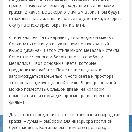
приветствуются мягкие переходы цвета, а не яркие
краски. В качестве декора отличным вариантом будут
старинные часы или витиеватые подсвечники, которые
окунут в эпоху аристократии и знати.
Стиль хай-тек – это вариант для молодых и смелых.
Соединить гостиную и кухню: чем не прекрасный
выбор дизайна? В этом стиле много металла и стекла.
Сочетание черного и белого цвета, серебра и
металлика – вот основные цвета, которые
предпочитает хай-тек. Помещение не должно
загромождаться мебелью, много света и простора –
это пропагандирует данный стиль. В центр гостиной
можно поместить большой диван, на котором
поместится вся семья для просмотра интересного
фильма.
Для тех, кто предпочитает естественные и природные
краски – лучшим выбором для интерьера гостиной
будет модерн. Большие окна и много простора, с