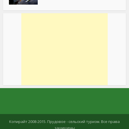
Копирайт 2008-2015. Прудовое - сельский туризм. Все права
защищены