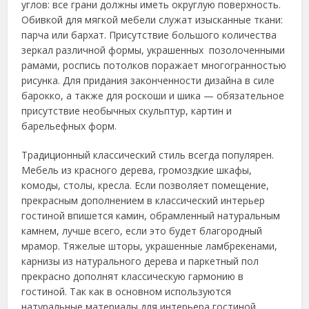
углов: все грани должны иметь округлую поверхность.
Обивкой для мягкой мебели служат изысканные ткани:
парча или бархат. Присутствие большого количества
зеркал различной формы, украшенных позолоченными
рамами, роспись потолков поражает многогранностью
рисунка. Для придания законченности дизайна в силе
барокко, а также для роскоши и шика — обязательное
присутствие необычных скульптур, картин и
барельефных форм.
Традиционный классический стиль всегда популярен.
Мебель из красного дерева, громоздкие шкафы,
комоды, столы, кресла. Если позволяет помещение,
прекрасным дополнением в классический интерьер
гостиной впишется камин, обрамленный натуральным
камнем, лучше всего, если это будет благородный
мрамор. Тяжелые шторы, украшенные ламбрекенами,
карнизы из натурального дерева и паркетный пол
прекрасно дополнят классическую гармонию в
гостиной. Так как в основном используются
натуральные материалы для интерьера гостиной,