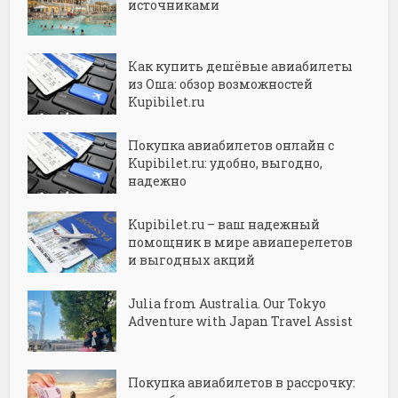
источниками
Как купить дешёвые авиабилеты
из Оша: обзор возможностей
Kupibilet.ru
Покупка авиабилетов онлайн с
Kupibilet.ru: удобно, выгодно,
надежно
Kupibilet.ru – ваш надежный
помощник в мире авиаперелетов
и выгодных акций
Julia from Australia. Our Tokyo
Adventure with Japan Travel Assist
Покупка авиабилетов в рассрочку: