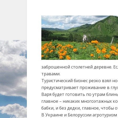
заброшенной столетней деревне. Если
травами.
Туристический бизнес резко взял но
предусматривает проживание в глух
Варя будет готовить по утрам блин
главное – никаких многоэтажных ко
бабки, и без дедки, главное, чтобы
В Украине и Белоруссии агротуризм