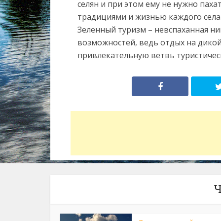
селян и при этом ему не нужно паха
традициями и жизнью каждого села 
Зеленный туризм – невспаханная ни
возможностей, ведь отдых на дико
привлекательную ветвь туристическ
Ч