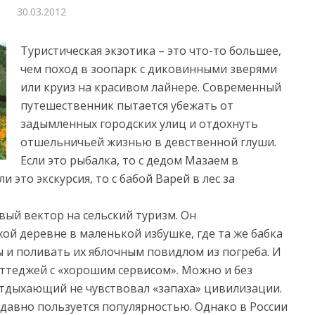
30.03.2012
Туристическая экзотика – это что-то большее,
чем поход в зоопарк с диковинными зверями
или круиз на красивом лайнере. Современный
путешественник пытается убежать от
задымленных городских улиц и отдохнуть
отшельничьей жизнью
в девственной глуши.
Если это рыбалка, то с дедом Мазаем в
 это экскурсия, то с бабой Варей в лес за
вый вектор на сельский туризм. Он
ой деревне в маленькой избушке, где та же бабка
ы и поливать их яблочным повидлом из погреба. И
ттеджей с «хорошим сервисом». Можно и без
 отдыхающий не чувствовал «запаха» цивилизации.
 давно пользуется популярностью. Однако в России