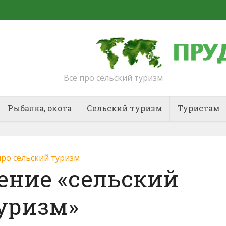
Все про сельский туризм
Рыбалка, охота
Сельский туризм
Туристам
про сельский туризм
ение «сельский
уризм»