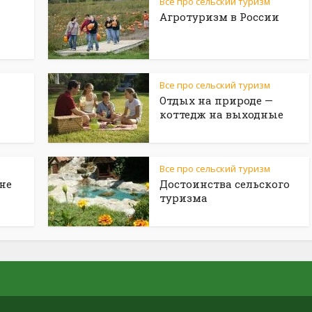
Все про сельский туризм
Агротуризм в России
Все про сельский туризм
Отдых на природе —
коттедж на выходные
Все про сельский туризм
не
Достоинства сельского
туризма