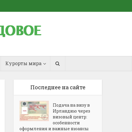
Курорты мира
Последнее на сайте
Подача на визу в
Ирландию через
визовый центр:
особенности
оформления и важные нюансы