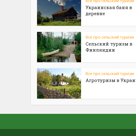
Все про сельский туризм
Украинская баня в
деревне
Все про сельский туризм
Сельский туризм в
Финляндии
Все про сельский туризм
Агротуризм в Украи