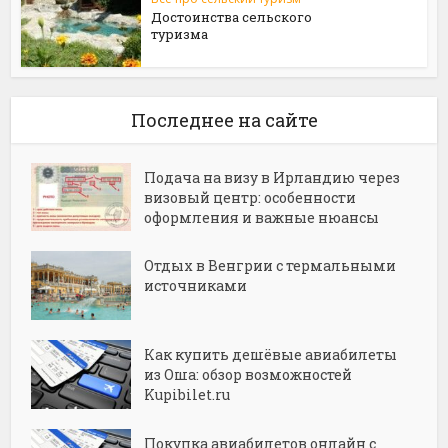
Достоинства сельского
туризма
Последнее на сайте
Подача на визу в Ирландию через
визовый центр: особенности
оформления и важные нюансы
Отдых в Венгрии с термальными
источниками
Как купить дешёвые авиабилеты
из Оша: обзор возможностей
Kupibilet.ru
Покупка авиабилетов онлайн с