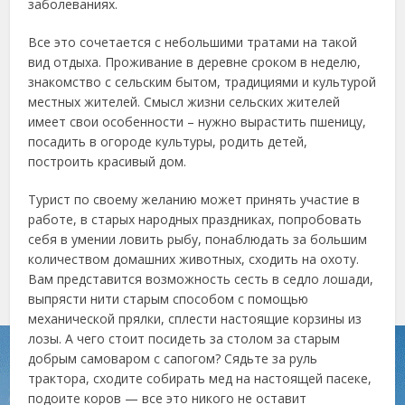
заболеваниях.
Все это сочетается с небольшими тратами на такой
вид отдыха. Проживание в деревне сроком в неделю,
знакомство с сельским бытом, традициями и культурой
местных жителей. Смысл жизни сельских жителей
имеет свои особенности – нужно вырастить пшеницу,
посадить в огороде культуры, родить детей,
построить красивый дом.
Турист по своему желанию может принять участие в
работе, в старых народных праздниках, попробовать
себя в умении ловить рыбу, понаблюдать за большим
количеством домашних животных, сходить на охоту.
Вам представится возможность сесть в седло лошади,
выпрясти нити старым способом с помощью
механической прялки, сплести настоящие корзины из
лозы. А чего стоит посидеть за столом за старым
добрым самоваром с сапогом? Сядьте за руль
трактора, сходите собирать мед на настоящей пасеке,
подоите коров — все это никого не оставит