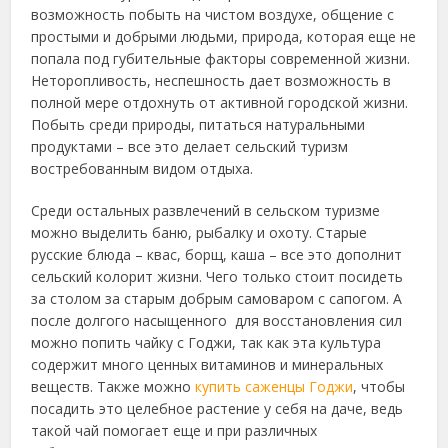
возможность побыть на чистом воздухе, общение с
простыми и добрыми людьми, природа, которая еще не
попала под губительные факторы современной жизни.
Неторопливость, неспешность дает возможность в
полной мере отдохнуть от активной городской жизни.
Побыть среди природы, питаться натуральными
продуктами – все это делает сельский туризм
востребованным видом отдыха.
Среди остальных развлечений в сельском туризме
можно выделить баню, рыбалку и охоту. Старые
русские блюда – квас, борщ, каша – все это дополнит
сельский колорит жизни. Чего только стоит посидеть
за столом за старым добрым самоваром с сапогом. А
после долгого насыщенного для восстановления сил
можно попить чайку с Годжи, так как эта культура
содержит много ценных витаминов и минеральных
веществ. Также можно
купить саженцы Годжи
, чтобы
посадить это целебное растение у себя на даче, ведь
такой чай помогает еще и при различных