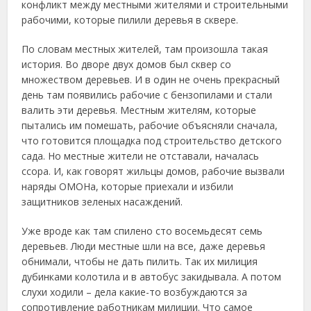
конфликт между местными жителями и строительными
рабочими, которые пилили деревья в сквере.
По словам местных жителей, там произошла такая
история. Во дворе двух домов был сквер со
множеством деревьев. И в один не очень прекрасный
день там появились рабочие с бензопилами и стали
валить эти деревья. Местным жителям, которые
пытались им помешать, рабочие объясняли сначала,
что готовится площадка под строительство детского
сада. Но местные жители не отставали, началась
ссора. И, как говорят жильцы домов, рабочие вызвали
наряды ОМОНа, которые приехали и избили
защитников зеленых насаждений.
Уже вроде как там спилено сто восемьдесят семь
деревьев. Люди местные шли на все, даже деревья
обнимали, чтобы не дать пилить. Так их милиция
дубинками колотила и в автобус закидывала. А потом
слухи ходили – дела какие-то возбуждаются за
сопротивление работникам милиции. Что самое