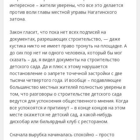
интересное – жители уверены, что все это делается
против воли главы местной управы Нагатинского
затона.
Закон гласит, что пока нет всех подписей на
документах, разрешающих строительство, — даже
кустика никто не имеет право тронуть на площадке. А
до сих пор нет ни одного человека, который бы мог
сказать – да, я видел документы на строительство
детского сада. Да и плюс к этому нарушается
постановление о запрете точечной застройки с две
тысячи четвертого года. И вообще – подавляющее
большинство местных жителей полностью уверены в
том, что разговоры о строительстве детского сада
ведутся для успокоения общественного мнения. Когда
все успокоятся и притихнут – в конце концов на этом
месте окажется не детский сад, а какой-нибудь
дискобар или бильярдный клуб с рестораном.
Сначала вырубка начиналась спокойно – просто