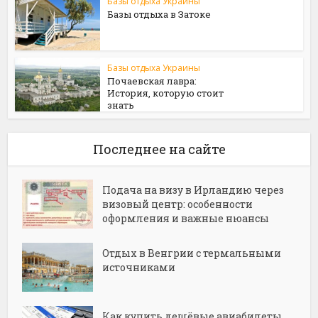
Базы отдыха Украины
Базы отдыха в Затоке
Базы отдыха Украины
Почаевская лавра:
История, которую стоит
знать
Последнее на сайте
Подача на визу в Ирландию через
визовый центр: особенности
оформления и важные нюансы
Отдых в Венгрии с термальными
источниками
Как купить дешёвые авиабилеты