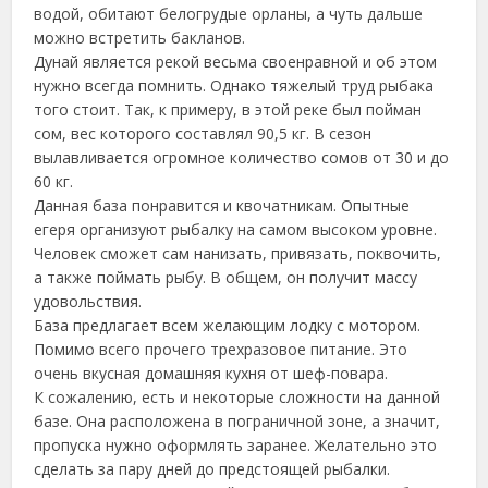
водой, обитают белогрудые орланы, а чуть дальше
можно встретить бакланов.
Дунай является рекой весьма своенравной и об этом
нужно всегда помнить. Однако тяжелый труд рыбака
того стоит. Так, к примеру, в этой реке был пойман
сом, вес которого составлял 90,5 кг. В сезон
вылавливается огромное количество сомов от 30 и до
60 кг.
Данная база понравится и квочатникам. Опытные
егеря организуют рыбалку на самом высоком уровне.
Человек сможет сам нанизать, привязать, поквочить,
а также поймать рыбу. В общем, он получит массу
удовольствия.
База предлагает всем желающим лодку с мотором.
Помимо всего прочего трехразовое питание. Это
очень вкусная домашняя кухня от шеф-повара.
К сожалению, есть и некоторые сложности на данной
базе. Она расположена в пограничной зоне, а значит,
пропуска нужно оформлять заранее. Желательно это
сделать за пару дней до предстоящей рыбалки.