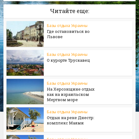
Читайте еще:
Базы отдыха Украины
Где остановиться во
Львове
Базы отдыха Украины
О курорте Трускавец
Базы отдыха Украины
На Херсонщине отдых
как на израильском
Мертвом море
Базы отдыха Украины
Отдых на реке Днестр:
комплекс Маями