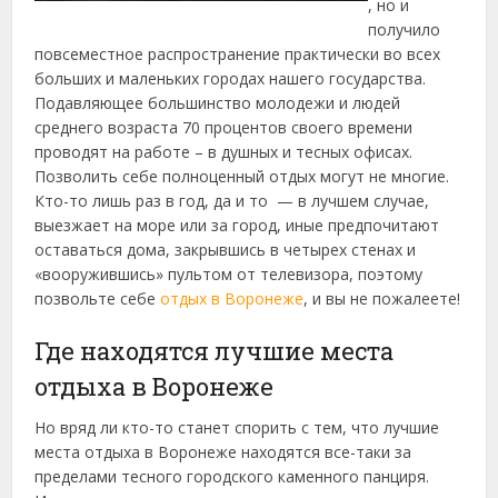
, но и
получило
повсеместное распространение практически во всех
больших и маленьких городах нашего государства.
Подавляющее большинство молодежи и людей
среднего возраста 70 процентов своего времени
проводят на работе – в душных и тесных офисах.
Позволить себе полноценный отдых могут не многие.
Кто-то лишь раз в год, да и то — в лучшем случае,
выезжает на море или за город, иные предпочитают
оставаться дома, закрывшись в четырех стенах и
«вооружившись» пультом от телевизора, поэтому
позвольте себе
отдых в Воронеже
, и вы не пожалеете!
Где находятся лучшие места
отдыха в Воронеже
Но вряд ли кто-то станет спорить с тем, что лучшие
места отдыха в Воронеже находятся все-таки за
пределами тесного городского каменного панциря.