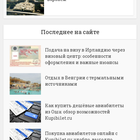
Последнее на сайте
Подача на визу в Ирландию через
визовый центр: особенности
оформления и важные нюансы
Отдых в Венгрии с термальными
источниками
Как купить дешёвые авиабилеты
из Оша: обзор возможностей
Kupibilet.ru
Покупка авиабилетов онлайн с
Kupibilet.ru: удобно, выгодно,