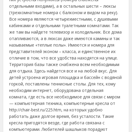
отдельными входами), а в остальных шести – люксы
(трехкомнатные номера с балконом и видом на реку).
Все номера являются четырехместными, с душевыми
кабинками и отдельными туалетными комнатами. Так
же там вы найдете телевизор и холодильник. Все дома
отапливаются, а в люксах даже имеются камины и так
называемые «теплые полы». Имеются и номера для
представителей эконом – класса, и единственное их
отличие в том, что все удобства находятся на улице.
Территория базы также снабжена всем необходимым
для отдыха. Здесь найдется все и на любой вкус. Для
детей устроена игровая площадка и бассейн с водяной
горкой, поставлены теннисные столы. Для тех, кому
необходим интернет, оборудована отдельная
комната, где есть все необходимое для связи с миром
— компьютерная техника, компьютерные кресла от
http://chair-best.ru/225.htm, на которых удобно
работать даже долгое время, без усталости. Такие
кресла пригодятся везде, где работа связана с
компьютерами. Любителей шашлыков порадуют