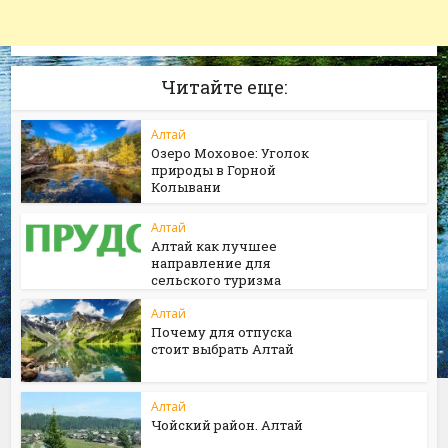
Читайте еще:
Алтай
Озеро Моховое: Уголок
природы в Горной
Колывани
Алтай
Алтай как лучшее
направление для
сельского туризма
Алтай
Почему для отпуска
стоит выбрать Алтай
Алтай
Чойский район. Алтай