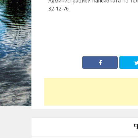
Администрацией пансионата по телефо
32-12-76.
Ч