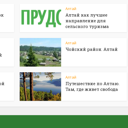
Алтай
ок
Алтай как лучшее
направление для
сельского туризма
Алтай
Чойский район. Алтай
й
Алтай
ой
Путешествие по Алтаю.
Там, где живет свобода