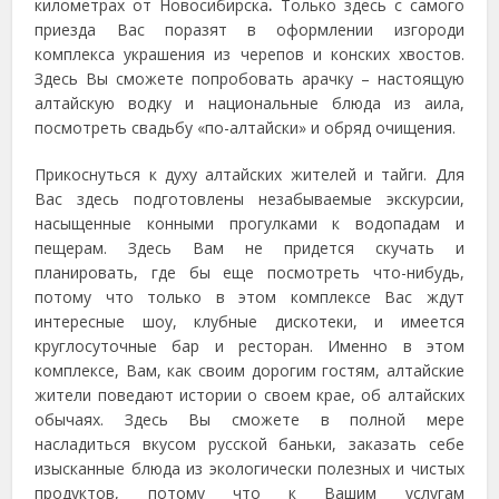
километрах от Новосибирска
.
Только здесь с самого
приезда Вас поразят в оформлении изгороди
комплекса украшения из черепов и конских хвостов.
Здесь Вы сможете попробовать арачку – настоящую
алтайскую водку и национальные блюда из аила,
посмотреть свадьбу «по-алтайски» и обряд очищения.
Прикоснуться к духу алтайских жителей и тайги. Для
Вас здесь подготовлены незабываемые экскурсии,
насыщенные конными прогулками к водопадам и
пещерам. Здесь Вам не придется скучать и
планировать, где бы еще посмотреть что-нибудь,
потому что только в этом комплексе Вас ждут
интересные шоу, клубные дискотеки, и имеется
круглосуточные бар и ресторан. Именно в этом
комплексе, Вам, как своим дорогим гостям, алтайские
жители поведают истории о своем крае, об алтайских
обычаях. Здесь Вы сможете в полной мере
насладиться вкусом русской баньки, заказать себе
изысканные блюда из экологически полезных и чистых
продуктов, потому что к Вашим услугам