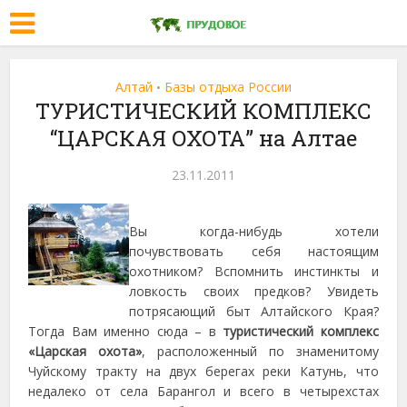
Алтай
Базы отдыха России
•
ТУРИСТИЧЕСКИЙ КОМПЛЕКС
“ЦАРСКАЯ ОХОТА” на Алтае
23.11.2011
Вы когда-нибудь хотели
почувствовать себя настоящим
охотником? Вспомнить инстинкты и
ловкость своих предков? Увидеть
потрясающий быт Алтайского Края?
Тогда Вам именно сюда – в
туристический комплекс
«Царская охота»
, расположенный по знаменитому
Чуйскому тракту на двух берегах реки Катунь, что
недалеко от села Барангол и всего в четырехстах