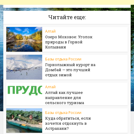
Читайте еще:
Алтай
Озеро Моховое: Уголок
природы в Горной
Колывани
Базы отдыха России
Горнолыжный курорт на
Домбай — это лучший
отдых зимой
Алтай
Алтай как лучшее
направление для
сельского туризма
Базы отдыха России
Куда обратиться, если
хочется отдохнуть в
Астрахани?