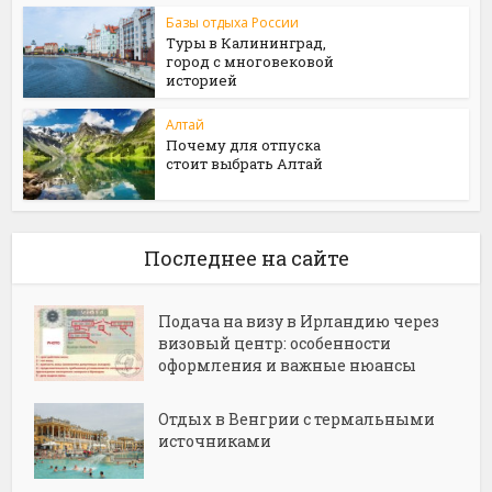
Базы отдыха России
Туры в Калининград,
город с многовековой
историей
Алтай
Почему для отпуска
стоит выбрать Алтай
Последнее на сайте
Подача на визу в Ирландию через
визовый центр: особенности
оформления и важные нюансы
Отдых в Венгрии с термальными
источниками