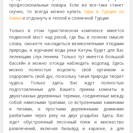
профессиональные повара. Если же все-таки станет
скучно, то всегда можно купить
туры в Турцию из
Киева
и отдохнуть в теплой и солнечной Турции.
Только в этом туристическом комплексе имеется
подвесной мост над рекой, где Вы, в полном смысле
слова, сможете насладиться великолепными этюдами
природы, и журчание воды реки Катунь будет для Вас
лелеющим слух пением. Только тут имеется большой
бассейн и можно отсюда наблюдать водопад. Здесь
можно полностью исцелить свой организм и
оздоровить свой дух, поскольку такая природа творит
чудеса. Только здесь Вас ждут полностью
подготовленные для Вашего приема комнаты в
двухэтажных деревянных теремах, соединенные между
собой навесными трапами, cо встроенными каминами
и печами, и простыми деревянными домиками
разбитыми через реку на двух усадьбах. Здесь Вас
ждет обустроенный песочный пляж и множество
развлечений, включая бильярд и караоке, а для