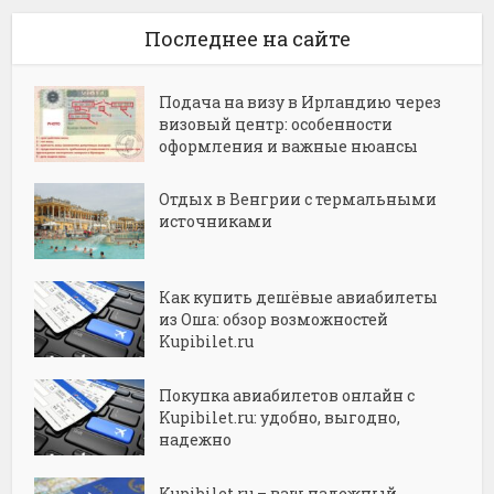
Последнее на сайте
Подача на визу в Ирландию через
визовый центр: особенности
оформления и важные нюансы
Отдых в Венгрии с термальными
источниками
Как купить дешёвые авиабилеты
из Оша: обзор возможностей
Kupibilet.ru
Покупка авиабилетов онлайн с
Kupibilet.ru: удобно, выгодно,
надежно
Kupibilet.ru – ваш надежный