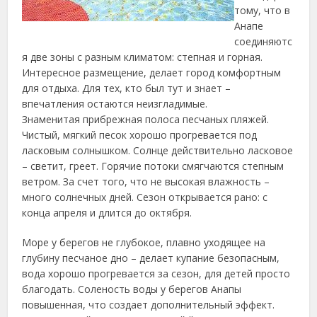
тому, что в
Анапе
соединяютс
я две зоны с разным климатом: степная и горная.
Интересное размещение, делает город комфортным
для отдыха. Для тех, кто был тут и знает –
впечатления остаются неизгладимые.
Знаменитая прибрежная полоса песчаных пляжей.
Чистый, мягкий песок хорошо прогревается под
ласковым солнышком.
Солнце действительно ласковое
– светит, греет. Горячие потоки смягчаются степным
ветром. За счет того, что не высокая влажность –
много солнечных дней. Сезон открывается рано: с
конца апреля и длится до октября.
Море у берегов не глубокое, плавно уходящее на
глубину песчаное дно – делает купание безопасным,
вода хорошо прогревается за сезон, для детей просто
благодать. Соленость воды у берегов Анапы
повышенная, что создает дополнительный эффект.