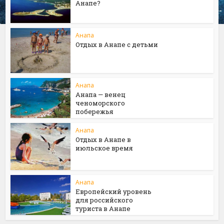
Анапе?
Анапа
Отдых в Анапе с детьми
Анапа
Анапа — венец
ченоморского
побережья
Анапа
Отдых в Анапе в
июльское время
Анапа
Европейский уровень
для российского
туриста в Анапе