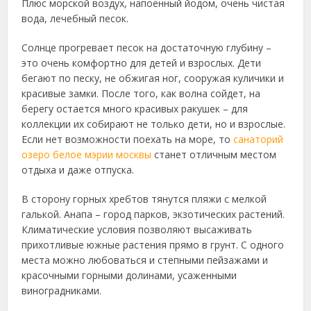
Плюс морской воздух, напоенный йодом, очень чистая
вода, лечебный песок.
Солнце прогревает песок на достаточную глубину –
это очень комфортно для детей и взрослых. Дети
бегают по песку, не обжигая ног, сооружая куличики и
красивые замки. После того, как волна сойдет, на
берегу остается много красивых ракушек – для
коллекции их собирают не только дети, но и взрослые.
Если нет возможности поехать на море, то
санаторий
озеро белое мэрии москвы
станет отличным местом
отдыха и даже отпуска.
В сторону горных хребтов тянутся пляжи с мелкой
галькой. Анапа – город парков, экзотических растений.
Климатические условия позволяют высаживать
прихотливые южные растения прямо в грунт. С одного
места можно любоваться и степными пейзажами и
красочными горными долинами, усаженными
виноградниками.