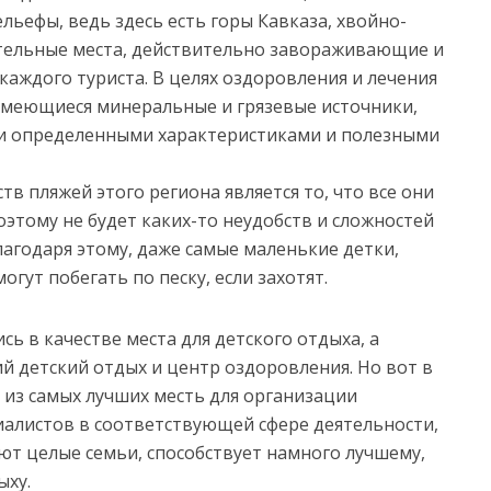
льефы, ведь здесь есть горы Кавказа, хвойно-
ательные места, действительно завораживающие и
аждого туриста. В целях оздоровления и лечения
меющиеся минеральные и грязевые источники,
ми определенными характеристиками и полезными
 пляжей этого региона является то, что все они
оэтому не будет каких-то неудобств и сложностей
благодаря этому, даже самые маленькие детки,
гут побегать по песку, если захотят.
сь в качестве места для детского отдыха, а
й детский отдых и центр оздоровления. Но вот в
 из самых лучших месть для организации
иалистов в соответствующей сфере деятельности,
ют целые семьи, способствует намного лучшему,
ыху.