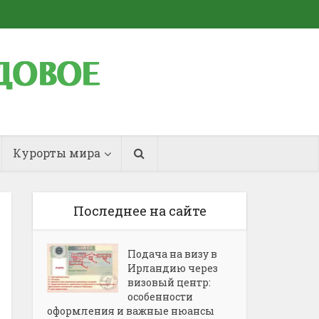
Курорты мира
Последнее на сайте
Подача на визу в
Ирландию через
визовый центр:
особенности
оформления и важные нюансы