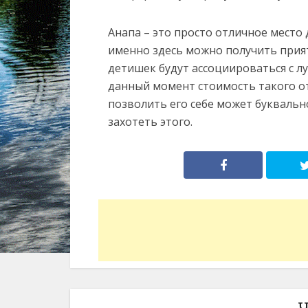
Анапа – это просто отличное место 
именно здесь можно получить прия
детишек будут ассоциироваться с лу
данный момент стоимость такого от
позволить его себе может буквальн
захотеть этого.
Ч