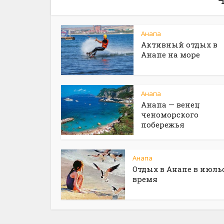
Анапа
Активный отдых в
Анапе на море
Анапа
Анапа — венец
ченоморского
побережья
Анапа
Отдых в Анапе в июль
время