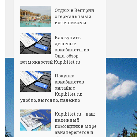
Отдых в Венгрии
с термальными
источниками
Как купить
дешёвые
авиабилеты из
Оша: обзор
возможностей Kupibilet.ru
Покупка
авиабилетов
онлайн с
Kupibilet.ru:
удобно, выгодно, надежно
Kupibilet.ru – ваш
надежный
помощник в мире
авиаперелетов и