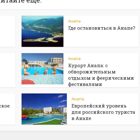
Анапа
Где остановиться в Анапе?
Анапа
Курорт Анапа: с
обворожительным
отдыхом и феерическими
фестивалями
Анапа
ское
Европейский уровень
для российского туриста
в Анапе