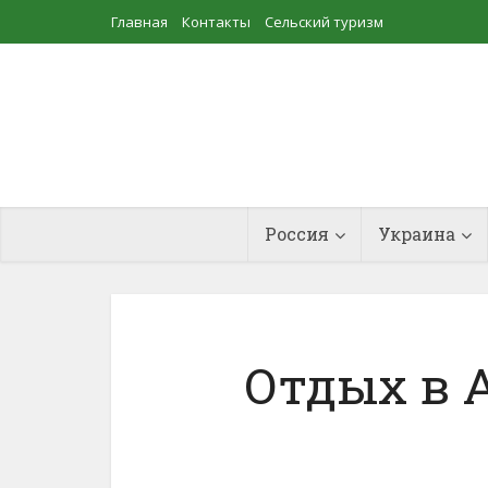
Главная
Контакты
Сельский туризм
Прудовое рыбоводство
Россия
Украина
Отдых в 