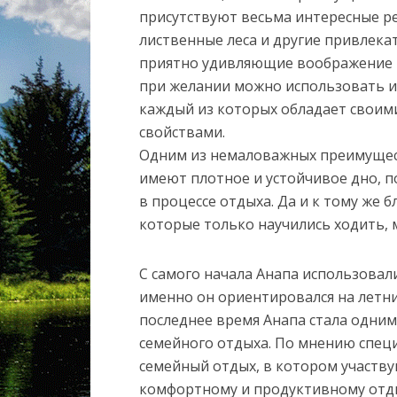
присутствуют весьма интересные ре
лиственные леса и другие привлек
приятно удивляющие воображение к
при желании можно использовать и
каждый из которых обладает свои
свойствами.
Одним из немаловажных преимуществ
имеют плотное и устойчивое дно, п
в процессе отдыха. Да и к тому же 
которые только научились ходить, мо
С самого начала Анапа использовали
именно он ориентировался на летни
последнее время Анапа стала одним
семейного отдыха. По мнению спец
семейный отдых, в котором участву
комфортному и продуктивному отд