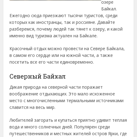
озере
Байкал.
Ежегодно сюда приезжают тысячи туристов, среди
которых как иностранцы, так и россияне. Давайте
разберемся, почему людей так тянет к озеру, и какой
именно вид туризма актуален на Байкале.
Красочный отдых можно провести на Севере Байкала,
в самом его сердце или на южной части, а также
посетить все его части единовременно.
Северный Байкал
Дикая природа на северной части поражает
воображение отдыхающих. Это мало исхоженное
место с многочисленными термальными источниками
славится на весь мир.
Любителей загорать и купаться приятно удивит теплая
вода и много солнечных дней. Популярен среди
путешественников и местных жителей остров Ярки, где