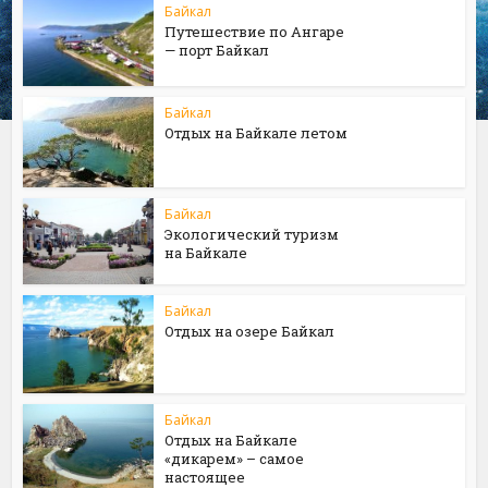
Байкал
Путешествие по Ангаре
— порт Байкал
Байкал
Отдых на Байкале летом
Байкал
Экологический туризм
на Байкале
Байкал
Отдых на озере Байкал
Байкал
Отдых на Байкале
«дикарем» – самое
настоящее