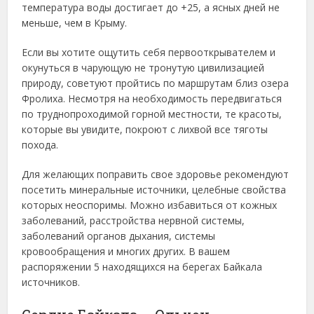
температура воды достигает до +25, а ясных дней не
меньше, чем в Крыму.
Если вы хотите ощутить себя первооткрывателем и
окунуться в чарующую не тронутую цивилизацией
природу, советуют пройтись по маршрутам близ озера
Фролиха. Несмотря на необходимость передвигаться
по труднопроходимой горной местности, те красоты,
которые вы увидите, покроют с лихвой все тяготы
похода.
Для желающих поправить свое здоровье рекомендуют
посетить минеральные источники, целебные свойства
которых неоспоримы. Можно избавиться от кожных
заболеваний, расстройства нервной системы,
заболеваний органов дыхания, системы
кровообращения и многих других. В вашем
распоряжении 5 находящихся на берегах Байкала
источников.