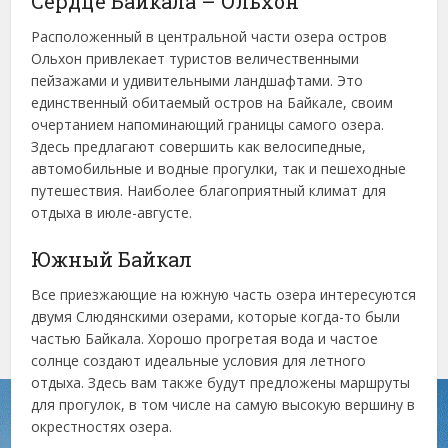
Сердце Байкала – Ольхон
Расположенный в центральной части озера остров
Ольхон привлекает туристов величественными
пейзажами и удивительными ландшафтами. Это
единственный обитаемый остров на Байкале, своим
очертанием напоминающий границы самого озера.
Здесь предлагают совершить как велосипедные,
автомобильные и водные прогулки, так и пешеходные
путешествия. Наиболее благоприятный климат для
отдыха в июле-августе.
Южный Байкал
Все приезжающие на южную часть озера интересуются
двумя Слюдянскими озерами, которые когда-то были
частью Байкала. Хорошо прогретая вода и частое
солнце создают идеальные условия для летного
отдыха. Здесь вам также будут предложены маршруты
для прогулок, в том числе на самую высокую вершину в
окрестностях озера.